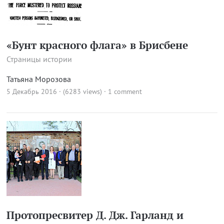
«Бунт красного флага» в Брисбене
Страницы истории
Татьяна Морозова
5 Декабрь 2016 · (6283 views)
·
1 comment
Протопресвитер Д. Дж. Гарланд и