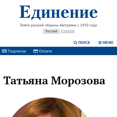
Газета русской общины Австралии с 1950 года
English
Русский
ПОИСК
МЕНЮ
Подписка
|
Оплата
|
Татьяна Морозова