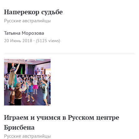
Наперекор судьбе
Русские австралийцы
Татьяна Морозова
20 Июнь 2018 · (5125 views)
Играем и учимся в Русском центре
Брисбена
Русские австралийцы