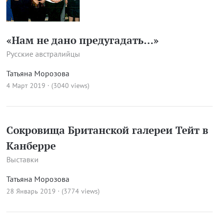
«Нам не дано предугадать…»
Русские австралийцы
Татьяна Морозова
4 Март 2019 · (3040 views)
Сокровища Британской галереи Тейт в
Канберре
Выставки
Татьяна Морозова
28 Январь 2019 · (3774 views)