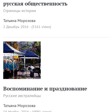
русская общественность
Страницы истории
Татьяна Морозова
2 Декабрь 2016 · (5161 views)
Воспоминание и празднование
Русские австралийцы
Татьяна Морозова
16 Ноябрь 2016 · (4881 views)