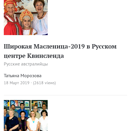
Широкая Масленица-2019 в Русском
центре Квинсленда
Русские австралийцы
Татьяна Морозова
18 Март 2019 · (2618 views)