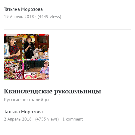
Татьяна Морозова
19 Апрель 2018 · (4449 views)
Квинслендские рукодельницы
Русские австралийцы
Татьяна Морозова
2 Апрель 2018 · (4755 views)
·
1 comment