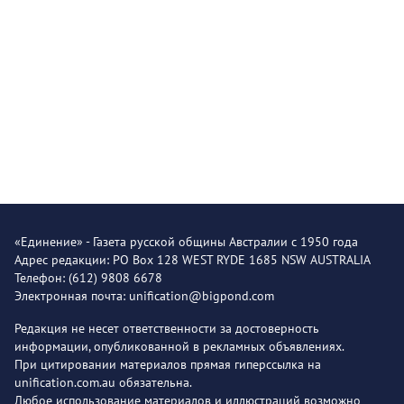
«Единение» - Газета русской общины Австралии с 1950 года
Адрес редакции: PO Box 128 WEST RYDE 1685 NSW AUSTRALIA
Телефон: (612) 9808 6678
Электронная почта: unification@bigpond.com
Редакция не несет ответственности за достоверность
информации, опубликованной в рекламных объявлениях.
При цитировании материалов прямая гиперссылка на
unification.com.au обязательна.
Любое использование материалов и иллюстраций возможно