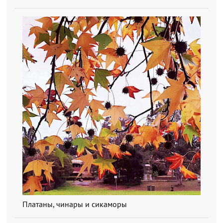
Платаны, чинары и сикаморы