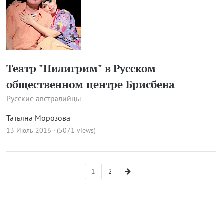
Театр "Пилигрим" в Русском
общественном центре Брисбена
Русские австралийцы
Татьяна Морозова
13 Июль 2016 · (5071 views)
1
2