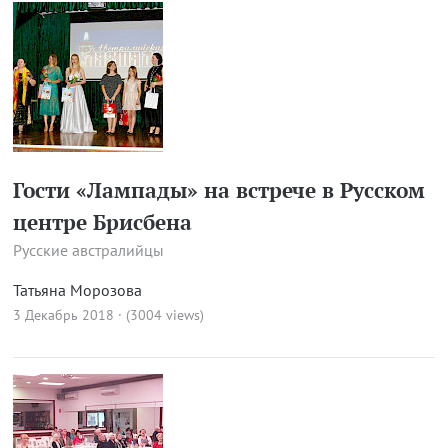
Гости «Лампады» на встрече в Русском
центре Брисбена
Русские австралийцы
Татьяна Морозова
3 Декабрь 2018 · (3004 views)