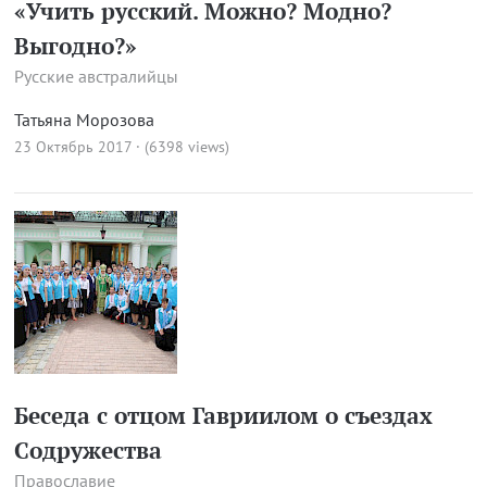
«Учить русский. Можно? Модно?
Выгодно?»
Русские австралийцы
Татьяна Морозова
23 Октябрь 2017 · (6398 views)
Беседа с отцом Гавриилом о cъездах
Cодружества
Православие