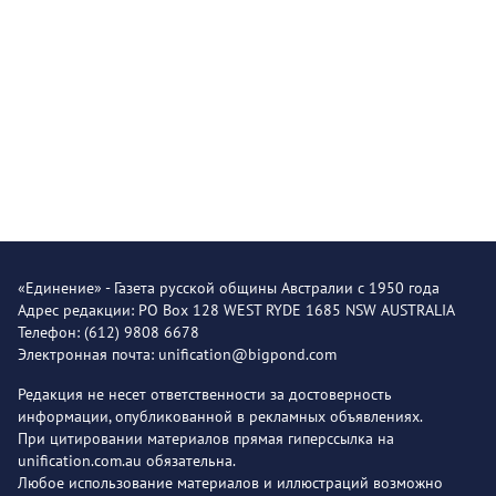
«Единение» - Газета русской общины Австралии с 1950 года
Адрес редакции: PO Box 128 WEST RYDE 1685 NSW AUSTRALIA
Телефон: (612) 9808 6678
Электронная почта: unification@bigpond.com
Редакция не несет ответственности за достоверность
информации, опубликованной в рекламных объявлениях.
При цитировании материалов прямая гиперссылка на
unification.com.au обязательна.
Любое использование материалов и иллюстраций возможно