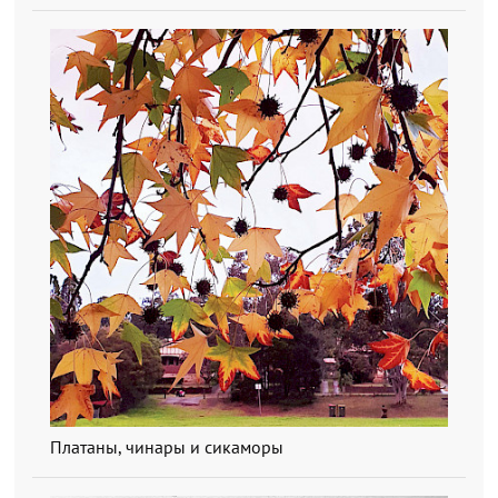
Платаны, чинары и сикаморы