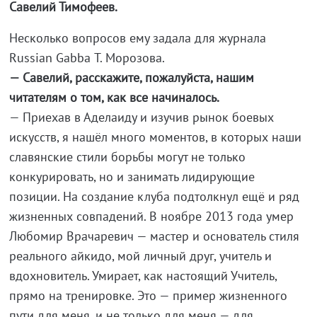
Савелий Тимофеев.
Несколько вопросов ему задала для журнала
Russian Gabba Т. Морозова.
— Савелий, расскажите, пожалуйста, нашим
читателям о том, как все начиналось.
— Приехав в Аделаиду и изучив рынок боевых
искусств, я нашёл много моментов, в которых наши
славянские стили борьбы могут не только
конкурировать, но и занимать лидирующие
позиции. На создание клуба подтолкнул ещё и ряд
жизненных совпадений. В ноябре 2013 года умер
Любомир Врачаревич — мастер и основатель стиля
реального айкидо, мой личный друг, учитель и
вдохновитель. Умирает, как настоящий Учитель,
прямо на тренировке. Это — пример жизненного
пути для меня, и не только для меня — для