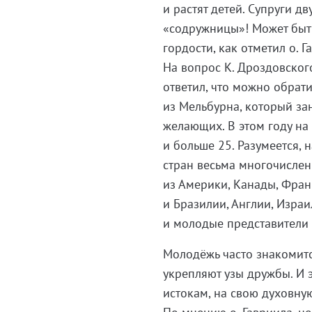
и растят детей. Супруги 
«содружницы»! Может быть
гордости, как отметил о. Г
На вопрос К. Дроздовског
ответил, что можно обрат
из Мельбурна, который за
желающих. В этом году на
и больше 25. Разумеется, 
стран весьма многочислен
из Америки, Канады, Фран
и Бразилии, Англии, Израи
и молодые представители 
Молодёжь часто знакомитс
укрепляют узы дружбы. И 
истокам, на свою духовну