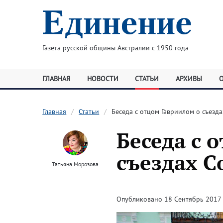
Газета русской общины Австралии с 1950 года
ГЛАВНАЯ
НОВОСТИ
СТАТЬИ
АРХИВЫ
Главная
Статьи
Беседа с отцом Гавриилом о cъезд
Беседа с 
cъездах C
Татьяна Морозова
Опубликовано 18 Сентябрь 2017 ·