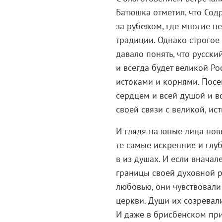
Батюшка отметил, что Сод
за рубежом, где многие н
традиции. Однако строгое
давало понять, что русски
и всегда будет великой Ро
истоками и корнями. Посе
сердцем и всей душой и в
своей связи с великой, ис
И глядя на юные лица нов
те самые искренние и глуб
в из душах. И если внача
границы своей духовной р
любовью, они чувствовали
церкви. Души их созревал
И даже в брисбенском пр