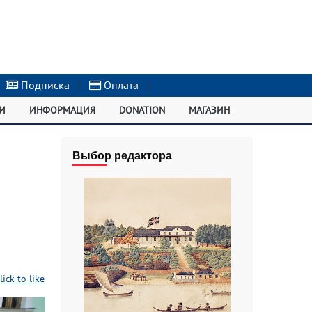
Подписка
|
Оплата
|
И
ИНФОРМАЦИЯ
DONATION
МАГАЗИН
Выбор редактора
lick to like