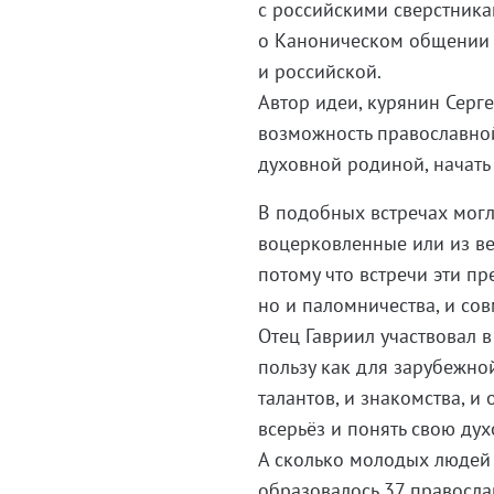
с российскими сверстника
о Каноническом общении 
и российской.
Автор идеи, курянин Серге
возможность православно
духовной родиной, начать
В подобных встречах могл
воцерковленные или из в
потому что встречи эти пр
но и паломничества, и со
Отец Гавриил участвовал в
пользу как для зарубежно
талантов, и знакомства, 
всерьёз и понять свою ду
А сколько молодых людей и
образовалось 37 правосла