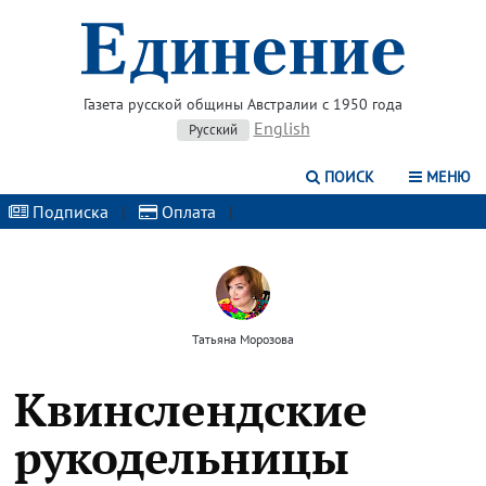
Газета русской общины Австралии с 1950 года
English
Русский
ПОИСК
МЕНЮ
Подписка
|
Оплата
|
Татьяна Морозова
Квинслендские
рукодельницы