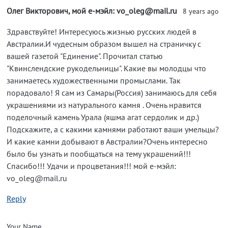
Олег Викторович, мой е-мэйл: vo_oleg@mail.ru
8 years ago
Здравствуйте! Интересуюсь жизнью русских людей в
Австралии.И чудесным образом вышел на страничку с
вашей газетой "Единение". Прочитал статью
"Квинслендские рукодельницы". Какие вы молодцы что
занимаетесь художественными промыслами. Так
порадовало! Я сам из Самары(Россия) занимаюсь для себя
украшениями из натурального камня . Очень нравится
поделочный камень Урала (яшма агат сердолик и др.)
Подскажите, а с какими камнями работают ваши умельцы?
И какие камни добывают в Австралии?Очень интересно
было бы узнать и пообщаться на тему украшений!!!
Спасибо!!! Удачи и процветания!!! мой е-мэйл:
vo_oleg@mail.ru
Reply
Your Name