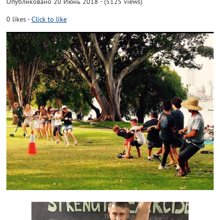
Опубликовано 20 Июнь 2018 · (5125 views)
0
likes
-
Click to like