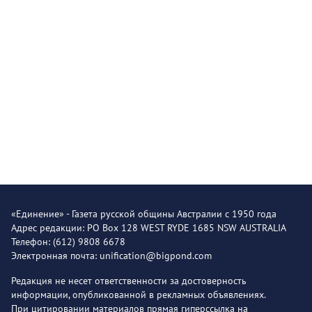
«Единение» - Газета русской общины Австралии с 1950 года
Адрес редакции: PO Box 128 WEST RYDE 1685 NSW AUSTRALIA
Телефон: (612) 9808 6678
Электронная почта: unification@bigpond.com
Редакция не несет ответственности за достоверность
информации, опубликованной в рекламных объявлениях.
При цитировании материалов прямая гиперссылка на