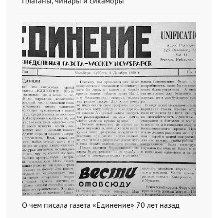
Платаны, чинары и сикаморы
О чем писала газета «Единение» 70 лет назад