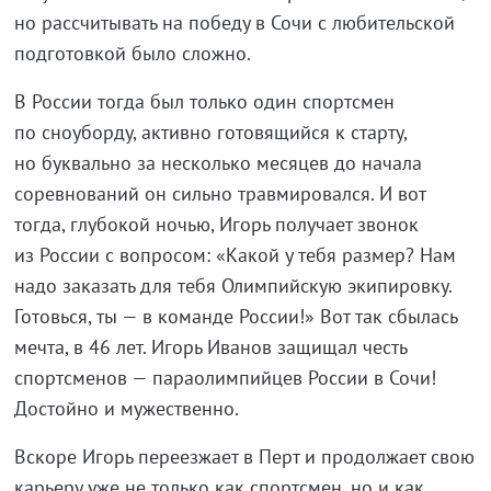
но рассчитывать на победу в Сочи с любительской
подготовкой было сложно.
В России тогда был только один спортсмен
по сноуборду, активно готовящийся к старту,
но буквально за несколько месяцев до начала
соревнований он сильно травмировался. И вот
тогда, глубокой ночью, Игорь получает звонок
из России с вопросом: «Какой у тебя размер? Нам
надо заказать для тебя Олимпийскую экипировку.
Готовься, ты — в команде России!» Вот так сбылась
мечта, в 46 лет. Игорь Иванов защищал честь
спортсменов — параолимпийцев России в Сочи!
Достойно и мужественно.
Вскоре Игорь переезжает в Перт и продолжает свою
карьеру уже не только как спортсмен, но и как