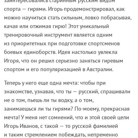
заинтересовались старинным русским видом
спорта — гирями. Игорь продемонстрировал, как
можно научиться стать сильным, ловко побрасывая,
качая или отжимая гирю! Этот уникальный
тренировочный инструмент является одним
из приоритетных при подготовке спортсменов
боевых единоборств. Идея настолько увлекла
Игоря, что он решил серьезно заняться гиревым
спортом и его популяризацией в Австралии.
Теперь у него еще одна мечта: чтобы при
знакомстве, узнавая, что ты — русский, спрашивали
не о том, пьешь ли ты водку, а о том,
занимаешься ли ты гирями? По-моему, прекрасная
мечта! У меня нет сомнений, что и этой своей цели
Игорь Иванов, с такой — то русской фамилией
и таким стремлением побеждать, непременно