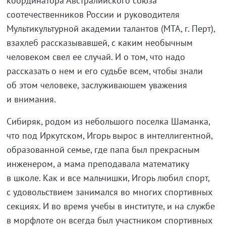
координатора Австралийского союза
соотечественников России и руководителя
Мультикультурной академии талантов (МТА, г. Перт),
взахлеб рассказывавшей, с каким необычным
человеком свел ее случай. И о том, что надо
рассказать о нем и его судьбе всем, чтобы знали
об этом человеке, заслуживаюшем уважения
и внимания.
Сибиряк, родом из небольшого поселка Шаманка,
что под Иркутском, Игорь вырос в интеллигентной,
образованной семье, где папа был прекрасным
инженером, а мама преподавала математику
в школе. Как и все мальчишки, Игорь любил спорт,
с удовольствием занимался во многих спортивных
секциях. И во время учебы в институте, и на службе
в морфлоте он всегда был участником спортивных