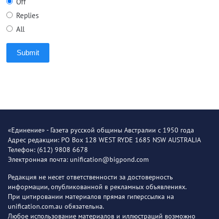
Off
Replies
All
Submit
«Единение» - Газета русской общины Австралии с 1950 года
Адрес редакции: PO Box 128 WEST RYDE 1685 NSW AUSTRALIA
Телефон: (612) 9808 6678
Электронная почта: unification@bigpond.com
Редакция не несет ответственности за достоверность
информации, опубликованной в рекламных объявлениях.
При цитировании материалов прямая гиперссылка на
unification.com.au обязательна.
Любое использование материалов и иллюстраций возможно