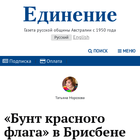
Газета русской общины Австралии с 1950 года
English
Русский
ПОИСК
МЕНЮ
Подписка
|
Оплата
|
Татьяна Морозова
«Бунт красного
флага» в Брисбене