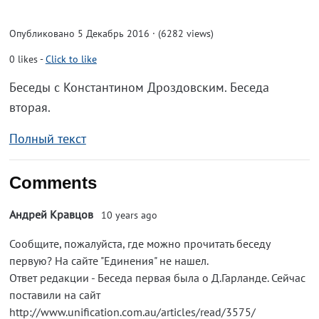
Опубликовано 5 Декабрь 2016 · (6282 views)
0
likes
-
Click to like
Беседы с Константином Дроздовским. Беседа
вторая.
Полный текст
Comments
Андрей Кравцов
10 years ago
Сообщите, пожалуйста, где можно прочитать беседу
первую? На сайте "Единения" не нашел.
Ответ редакции - Беседа первая была о Д.Гарланде. Сейчас
поставили на сайт
http://www.unification.com.au/articles/read/3575/