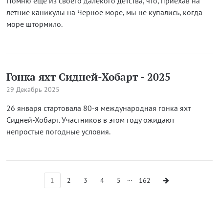
Помню ещё из своего далекого детства, что, приехав на
летние каникулы на Черное море, мы не купались, когда
море штормило.
Гонка яхт Сидней-Хобарт - 2025
29 Декабрь 2025
26 января стартовала 80-я международная гонка яхт
Сидней-Хобарт. Участников в этом году ожидают
непростые погодные условия.
…
1
2
3
4
5
162