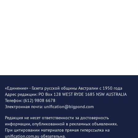
«Единение» - Газета русской общины Австралии с 1950 года
Адрес редакции: PO Box 128 WEST RYDE 1685 NSW AUSTRALIA
Телефон: (612) 9808 6678
Электронная почта: unification@bigpond.com
Редакция не несет ответственности за достоверность
информации, опубликованной в рекламных объявлениях.
При цитировании материалов прямая гиперссылка на
unification.com.au обязательна.