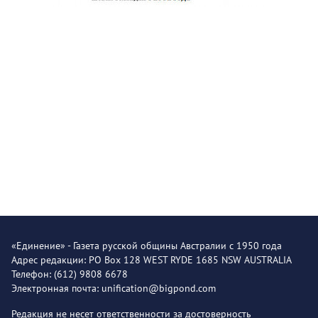
«Единение» - Газета русской общины Австралии с 1950 года
Адрес редакции: PO Box 128 WEST RYDE 1685 NSW AUSTRALIA
Телефон: (612) 9808 6678
Электронная почта: unification@bigpond.com
Редакция не несет ответственности за достоверность