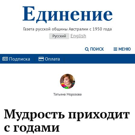
Газета русской общины Австралии с 1950 года
English
Русский
ПОИСК
МЕНЮ
Подписка
|
Оплата
|
Татьяна Морозова
Мудрость приходит
с годами