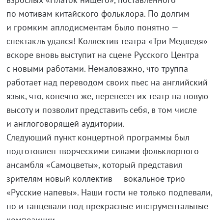
по мотивам китайского фольклора. По долгим
и громким аплодисментам было понятно —
спектакль удался! Коллектив театра «Три Медведя»
вскоре вновь выступит на сцене Русского Центра
с новыми работами. Немаловажно, что труппа
работает над переводом своих пьес на английский
язык, что, конечно же, перенесет их театр на новую
высоту и позволит представить себя, в том числе
и англоговорящей аудитории.
Следующий пункт концертной программы был
подготовлен творческими силами фольклорного
ансамбля «Самоцветы», который представил
зрителям новый коллектив — вокальное трио
«Русские напевы». Наши гости не только подпевали,
но и танцевали под прекрасные инструментальные
композиции.