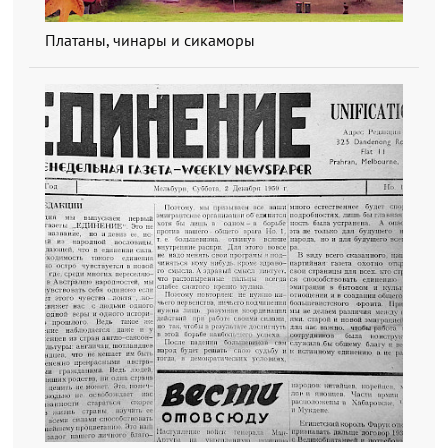
Платаны, чинары и сикаморы