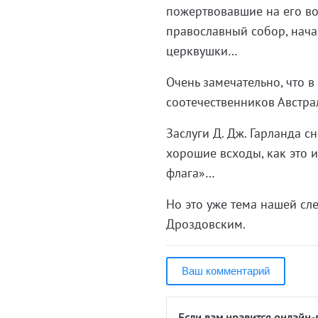
пожертвовавшие на его во
православный собор, нача
церквушки…
Очень замечательно, что в
соотечественников Австра
Заслуги Д. Дж. Гарланда с
хорошие всходы, как это и
флага»…
Но это уже тема нашей с
Дроздовским.
Ваш комментарий
Если вам нравится онлайн-