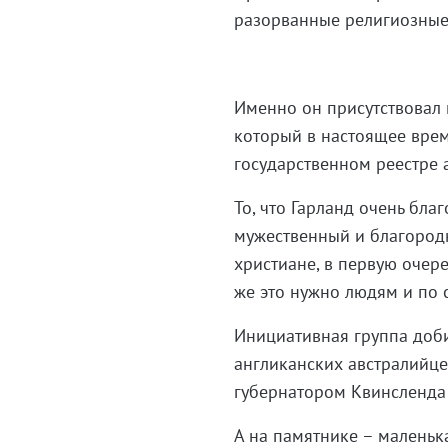
разорванные религиозные
Именно он присутствовал 
который в настоящее врем
государственном реестре 
То, что Гарланд очень бл
мужественный и благородн
христиане, в первую очере
же это нужно людям и по с
Инициативная группа доб
англиканских австралийце
губернатором Квинсленда
А на памятнике – маленьк