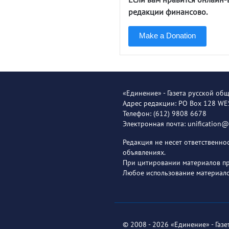
редакции финансово.
Make a Donation
«Единение» - Газета русской об
Адрес редакции: PO Box 128 W
Телефон: (612) 9808 6678
Электронная почта: unification
Редакция не несет ответственн
объявлениях.
При цитировании материалов пря
Любое использование материало
© 2008 - 2026 «Единение» - Газ