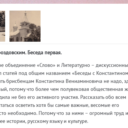
оздовским. Беседа первая.
ое объединение «Слово» и Литературно – дискуссионны
л статей под общим названием «Беседы с Константино
ть брисбенцам Константина Вениаминовича не надо, зд
ый, потому что более чем полувековая общественная ж
ила не без его активного участия. Рассказать обо всем
таться осветить хотя бы самые важные, весомые его
то необходимо. Потому что за ними – огромный труд 
ее истории, русскому языку и культуре.