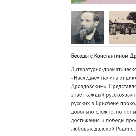
Беседы с Константином Др
Литературно-драматическ
«Наследие» начинают цик
Дроздовским». Представля
знает каждый русскоязычн
русских в Брисбене проход
довольно сложно, но попы
достижения и победы прос
любовь к далекой Родине, 