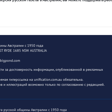
щины Австралии с 1950 года
EST RYDE 1685 NSW AUSTRALIA
@bigpond.com
ости за достоверность информации, опубликованной в рекламных
мая гиперссылка на unification.com.au обязательна.
в и иллюстраций возможно только по согласованию с редакцией.
ета русской общины Австралии с 1950 года