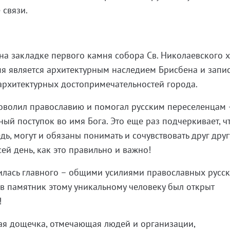
 связи.
на закладке первого камня собора Св. Николаевского х
я является архитектурным наследием Брисбена и запис
архитектурных достопримечательностей города.
аговолил православию и помогал русским переселенцам 
ый поступок во имя Бога. Это еще раз подчеркивает, ч
дь, могут и обязаны понимать и сочувствовать друг друг
ей день, как это правильно и важно!
илась главного – общими усилиями православных русск
в памятник этому уникальному человеку был открыт
!
ая дощечка, отмечающая людей и организации,