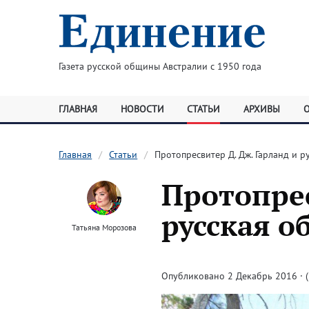
Газета русской общины Австралии с 1950 года
ГЛАВНАЯ
НОВОСТИ
СТАТЬИ
АРХИВЫ
Главная
Статьи
Протопресвитер Д. Дж. Гарланд и р
Протопрес
русская о
Татьяна Морозова
Опубликовано 2 Декабрь 2016 · (