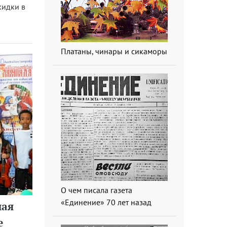
кидки в
Платаны, чинары и сикаморы
О чем писала газета
«Единение» 70 лет назад
лая
е