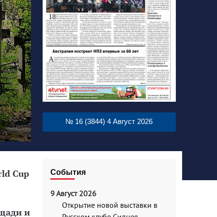
№ 16 (3844) 4 Август 2026
rld Cup
События
9 Август 2026
Открытие новой выставки в
ощади и
Русском клубе Сиднея