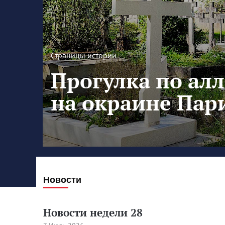
Страницы истории
Прогулка по ал
на окраине Пар
Новости
Новости недели 28