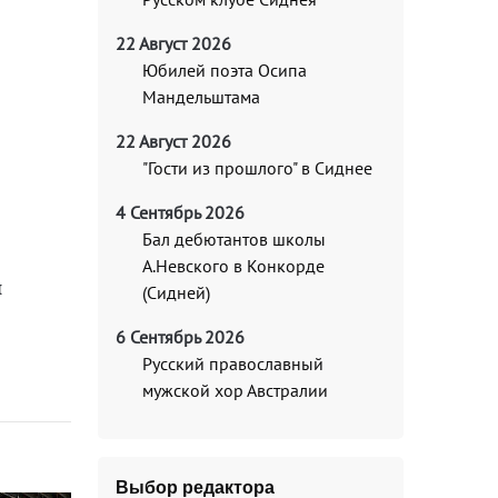
22 Август 2026
Юбилей поэта Осипа
Мандельштама
22 Август 2026
"Гости из прошлого" в Сиднее
4 Сентябрь 2026
Бал дебютантов школы
А.Невского в Конкорде
и
(Сидней)
6 Сентябрь 2026
Русский православный
мужской хор Австралии
Выбор редактора