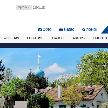
English
Русский
ФОТО
ВИДЕО
ПОИСК
ОБЪЯВЛЕНИЯ
СОБЫТИЯ
О ГАЗЕТЕ
АВТОРЫ
ВЫСТАВК