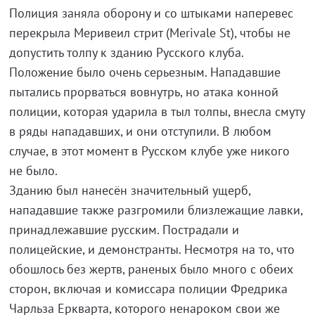
Полиция заняла оборону и со штыками наперевес
перекрыла Меривеил стрит (Merivale St), чтобы не
допустить толпу к зданию Русского клуба.
Положение было очень серьезным. Нападавшие
пытались прорваться вовнутрь, но атака конной
полиции, которая ударила в тыл толпы, внесла смуту
в ряды нападавших, и они отступили. В любом
случае, в этот момент в Русском клубе уже никого
не было.
Зданию был нанесён значительный ущерб,
нападавшие также разгромили близлежащие лавки,
принадлежавшие русским. Пострадали и
полицейские, и демонстранты. Несмотря на то, что
обошлось без жертв, раненых было много с обеих
сторон, включая и комиссара полиции Фредрика
Чарльза Еркварта, которого ненароком свои же