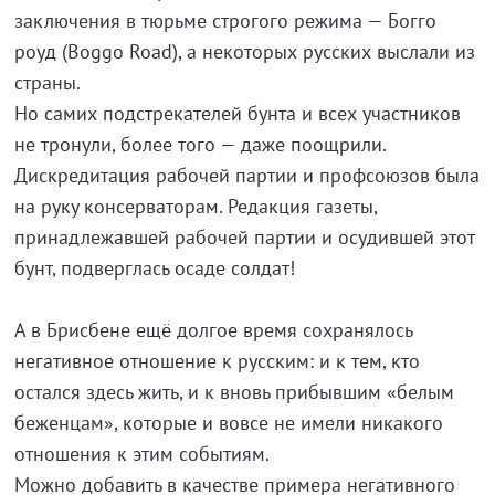
заключения в тюрьме строгого режима — Богго
роуд (Boggo Road), a некоторых русских выслали из
страны.
Но самих подстрекателей бунта и всех участников
не тронули, более того — даже поощрили.
Дискредитация рабочей партии и профсоюзов была
на руку консерваторам. Редакция газеты,
принадлежавшей рабочей партии и осудившей этот
бунт, подверглась осаде солдат!
А в Брисбене ещё долгое время сохранялось
негативное отношение к русским: и к тем, кто
остался здесь жить, и к вновь прибывшим «белым
беженцам», которые и вовсе не имели никакого
отношения к этим событиям.
Можно добавить в качестве примера негативного