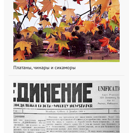
Платаны, чинары и сикаморы