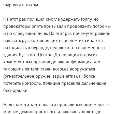
пырнули штыком.
На этот раз полиция смогла удержать толпу, но
провокаторы опять призывали продолжить погромы
и на следующий день. На этот раз почему-то решили
наказать русскоговорящих евреев — их синагога
находилась в Буранде, недалеко от современного
здания Русского Центра. До полиции и других
компетентных органов дошла информация, что
тамошние жители стали всерьез вооружаться
(огнестрельное оружие, взрывчатка), и, боясь
потерять контроль, полиция пресекла дальнейшие
беспорядки.
Надо заметить, что власти приняли жесткие меры —
многие демонстранты были наказаны вплоть до