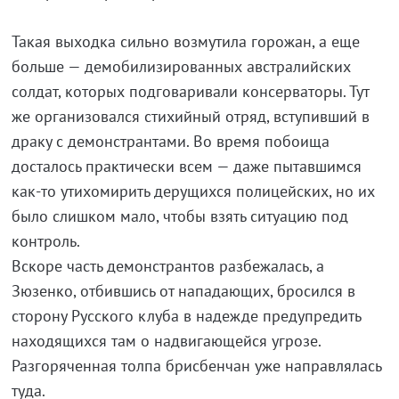
Такая выходка сильно возмутила горожан, а еще
больше — демобилизированных австралийских
солдат, которых подговаривали консерваторы. Тут
же организовался стихийный отряд, вступивший в
драку с демонстрантами. Во время побоища
досталось практически всем — даже пытавшимся
как-то утихомирить дерущихся полицейских, но их
было слишком мало, чтобы взять ситуацию под
контроль.
Вскоре часть демонстрантов разбежалась, а
Зюзенко, отбившись от нападающих, бросился в
сторону Русского клуба в надежде предупредить
находящихся там о надвигающейся угрозе.
Разгоряченная толпа брисбенчан уже направлялась
туда.