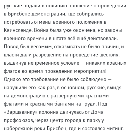
русские подали в полицию прошение о проведении
в Брисбене демонстрации, где собирались
потребовать отмены военного положения в
Квинсленде. Война была уже окончена, но законы
военного времени в штате всё ещё действовали.
Повод был весомым, отказывать не было причин, и
власти дали разрешение на проведение шествия,
выдвинув непременное условие — никаких красных
флагов во время проведения мероприятия!
Однако это требование не было соблюдено —
нарушили его как раз, в основном, русские, выйдя
на демонстрацию с развернутыми красными
флагами и красными бантами на груди. Под
«Варшавянку» колонна двинулась от Дома
профсоюзов, через центр города к парку у
набережной реки Брисбен, где и состоялся митинг.