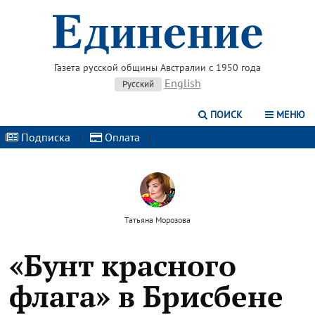
Газета русской общины Австралии с 1950 года
English
Русский
ПОИСК
МЕНЮ
Подписка
|
Оплата
|
Татьяна Морозова
«Бунт красного
флага» в Брисбене