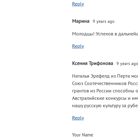
Reply
Марина
9 years ago
Молодцы! Успехов в дальней
Reply
Ксения Трифонова
9 years ag
Наталья Эрефелд из Перта мо
Союз Соотечественников Росси
грантов из России способны 
Австралийские конкурсы и им
нашу русскую культуру за рубе
Reply
Your Name