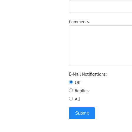
Comments
E-Mail Notifications:
Off
Replies
All
Submit