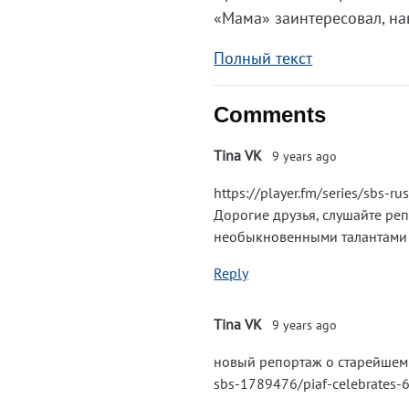
«Мама» заинтересовал, на
Полный текст
Comments
Tina VK
9 years ago
https://player.fm/series/sbs-
Дорогие друзья, слушайте реп
необыкновенными талантами -
Reply
Tina VK
9 years ago
новый репортаж о старейшем фес
sbs-1789476/piaf-celebrates-6