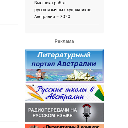
Выставка работ
русскоязычных художников
Австралии – 2020
Реклама