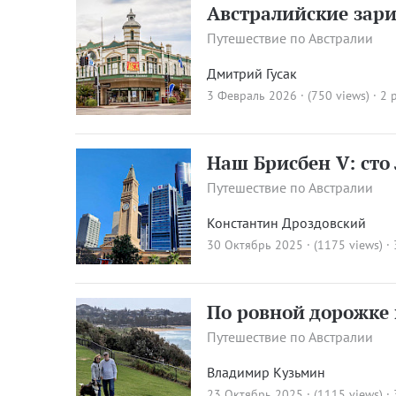
Австралийские зар
Путешествие по Австралии
Дмитрий Гусак
3 Февраль 2026 · (750 views)
· 2 
Наш Брисбен V: сто
Путешествие по Австралии
Константин Дроздовский
30 Октябрь 2025 · (1175 views)
·
По ровной дорожке 
Путешествие по Австралии
Владимир Кузьмин
23 Октябрь 2025 · (1115 views)
·