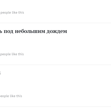
 people like this
ть под небольшим дождем
 people like this
З
people like this