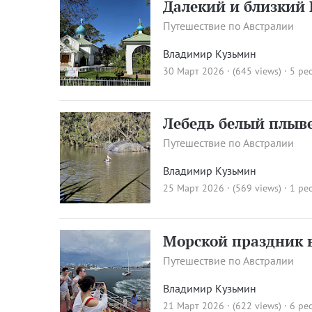
Далекий и близкий
Путешествие по Австралии
Владимир Кузьмин
30 Март 2026 · (645 views)
· 5 pe
Лебедь белый плыв
Путешествие по Австралии
Владимир Кузьмин
25 Март 2026 · (569 views)
· 1 pe
Морской праздник 
Путешествие по Австралии
Владимир Кузьмин
21 Март 2026 · (622 views)
· 6 pe