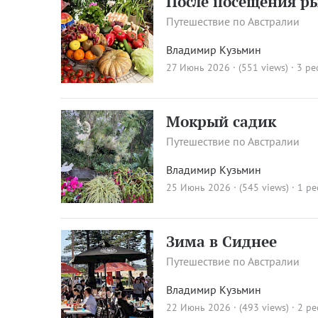
После посещения р
Путешествие по Австралии
Владимир Кузьмин
27 Июнь 2026 · (551 views)
· 3 pe
Мокрый садик
Путешествие по Австралии
Владимир Кузьмин
25 Июнь 2026 · (545 views)
· 1 pe
Зима в Сиднее
Путешествие по Австралии
Владимир Кузьмин
22 Июнь 2026 · (493 views)
· 2 pe