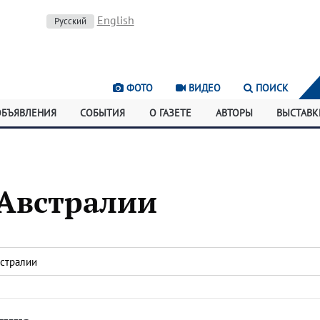
English
Русский
ФОТО
ВИДЕО
ПОИСК
ОБЪЯВЛЕНИЯ
СОБЫТИЯ
О ГАЗЕТЕ
АВТОРЫ
ВЫСТАВК
 Австралии