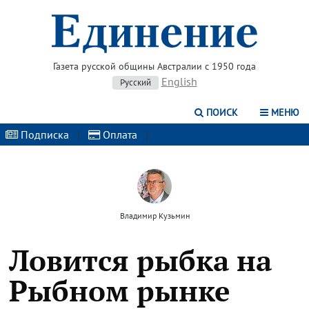
Газета русской общины Австралии с 1950 года
English
Русский
ПОИСК
МЕНЮ
Подписка
|
Оплата
|
Владимир Кузьмин
Ловится рыбка на
Рыбном рынке