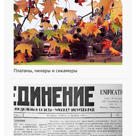
Платаны, чинары и сикаморы