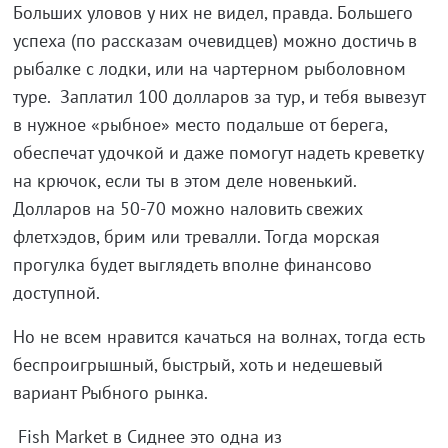
Больших уловов у них не видел, правда. Большего
успеха (по рассказам очевидцев) можно достичь в
рыбалке с лодки, или на чартерном рыболовном
туре. Заплатил 100 долларов за тур, и тебя вывезут
в нужное «рыбное» место подальше от берега,
обеспечат удочкой и даже помогут надеть креветку
на крючок, если ты в этом деле новенький.
Долларов на 50-70 можно наловить свежих
флетхэдов, брим или тревалли. Тогда морская
прогулка будет выглядеть вполне финансово
доступной.
Но не всем нравится качаться на волнах, тогда есть
беспроигрышный, быстрый, хоть и недешевый
вариант Рыбного рынка.
Fish Market в Сиднее это одна из