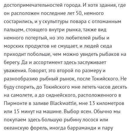
достопримечательностей города. И хотя здания, где
он расположен последние лет 50, немного
состарились, и у скульптуры повара с отломанным
пальцем, стоящего внутри рынка, также вид
немного потертый, но это любителей рыбы и
морских продуктов не смущает, и людей сюда
приходит побольше, чем можно увидеть рыбаков на
берегу. Да и ассортимент здесь заслуживает
уважения. Говорят, это второй по размеру и
разнообразию рыбный рынок, после Токийского. Не
буду спорить, до Токийского мне лететь часов десять
на самолете, а до сиднейского, расположенного в
Пирмонте в заливе Blackwattle, мне 13 километров
или 15 минут на машине. Выбор ясен. Обычно мы
покупаем здесь большую рыбину лосося или
океанскую форель, иногда барраманди и пару