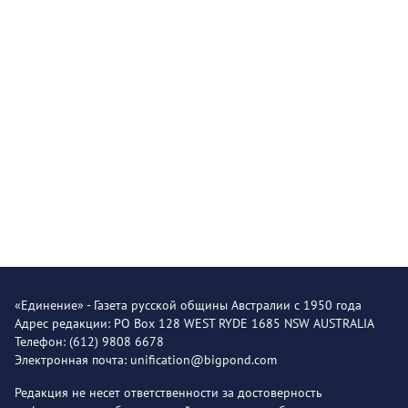
«Единение» - Газета русской общины Австралии с 1950 года
Адрес редакции: PO Box 128 WEST RYDE 1685 NSW AUSTRALIA
Телефон: (612) 9808 6678
Электронная почта: unification@bigpond.com
Редакция не несет ответственности за достоверность