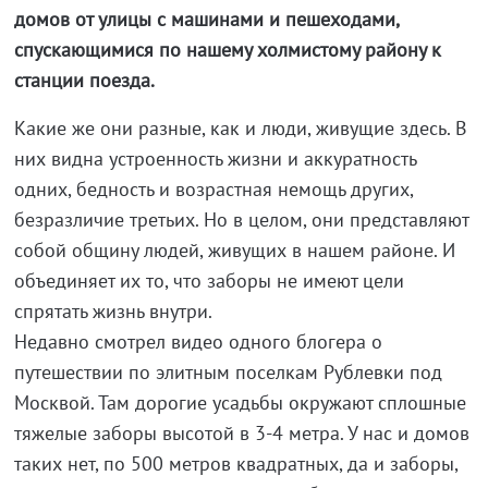
домов от улицы с машинами и пешеходами,
спускающимися по нашему холмистому району к
станции поезда.
Какие же они разные, как и люди, живущие здесь. В
них видна устроенность жизни и аккуратность
одних, бедность и возрастная немощь других,
безразличие третьих. Но в целом, они представляют
собой общину людей, живущих в нашем районе. И
объединяет их то, что заборы не имеют цели
спрятать жизнь внутри.
Недавно смотрел видео одного блогера о
путешествии по элитным поселкам Рублевки под
Москвой. Там дорогие усадьбы окружают сплошные
тяжелые заборы высотой в 3-4 метра. У нас и домов
таких нет, по 500 метров квадратных, да и заборы,