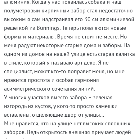
алюминия. Когда у нас появилась собака и наш
полуметровый кирпичный забор стал недостаточно
высоким я сам надстраивал его 30 см алюминиевой
решеткой из Bunnings. Теперь появляются новые
формы и материалы. Время не стоит не месте. Но
меня радуют некоторые старые дома и заборы. На
одном из домов на нашей улице есть старая калитка
в стиле, который я называю арт-деко. Я не
специалист, может кто-то поправит меня, но мне
нравится простота и особая гармония
асимметрического сочетания линий.
У многих участков вместо забора – зеленая
изгородь из кустов, у кого-то просто камешки
вставлены, отделяющие двор от улицы…
Мне нравится, что на улице нет высоких сплошных
заборов. Ведь открытость внешняя приучает людей