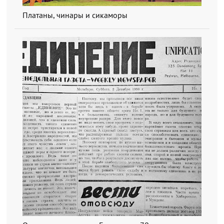
Платаны, чинары и сикаморы