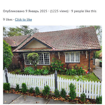
Опубликовано 9 Январь 2025 · (1225 views)
· 9 people like this
9
likes
-
Click to like