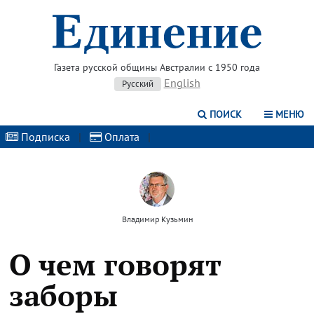
Газета русской общины Австралии с 1950 года
English
Русский
ПОИСК
МЕНЮ
Подписка
|
Оплата
|
Владимир Кузьмин
О чем говорят
заборы