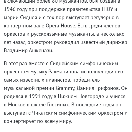
включающий более 80 музыкантов, был создан в
1946 году при поддержке правительства НЮУ и
мэрии Сиднея и с тех пор выступает регулярно в
концертном зале Opera House. Есть среди членов
оркестра и русскоязычные музыканты, а несколько
лет назад оркестром руководил известный дирижер
Владимир Ашкенази.
В этот раз вместе с Сиднейским симфоническим
оркестром музыку Рахманинова исполнял один из
самых известных пианистов, победитель
музыкальной премии Grammy, Даниил Трифонов. Он
родился в 1991 году в Нижнем Новгороде и учился
в Москве в школе Гнесиных. В последние годы он
выступает с Чикагским симфоническим оркестром и
концертирует по всему миру.