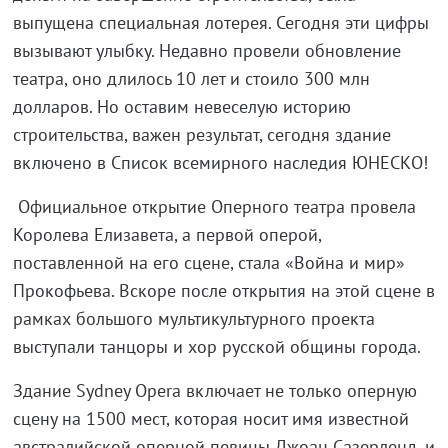
выпущена специальная лотерея. Сегодня эти цифры
вызывают улыбку. Недавно провели обновление
театра, оно длилось 10 лет и стоило 300 млн
долларов. Но оставим невеселую историю
строительства, важен результат, сегодня здание
включено в Список всемирного наследия ЮНЕСКО!
Официальное открытие Оперного театра провела
Королева Елизавета, а первой оперой,
поставленной на его сцене, стала «Война и мир»
Прокофьева. Вскоре после открытия на этой сцене в
рамках большого мультикультурного проекта
выступали танцоры и хор русской общины города.
Здание Sydney Opera включает не только оперную
сцену на 1500 мест, которая носит имя известной
австралийской оперной певицы Джоан Сазерленд, и