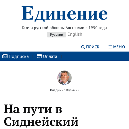
Газета русской общины Австралии с 1950 года
English
Русский
ПОИСК
МЕНЮ
Подписка
|
Оплата
|
Владимир Кузьмин
На пути в
Сиднейский