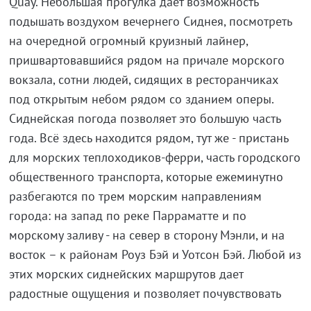
Quay. Небольшая прогулка дает возможность
подышать воздухом вечернего Сиднея, посмотреть
на очередной огромный круизный лайнер,
пришвартовавшийся рядом на причале морского
вокзала, сотни людей, сидящих в ресторанчиках
под открытым небом рядом со зданием оперы.
Сиднейская погода позволяет это большую часть
года. Всё здесь находится рядом, тут же - пристань
для морских теплоходиков-ферри, часть городского
общественного транспорта, которые ежеминутно
разбегаются по трем морским направлениям
города: на запад по реке Парраматте и по
морскому заливу - на север в сторону Мэнли, и на
восток – к районам Роуз Бэй и Уотсон Бэй. Любой из
этих морских сиднейских маршрутов дает
радостные ощущения и позволяет почувствовать