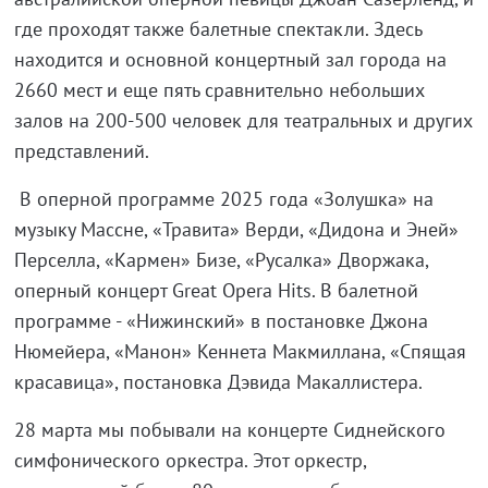
где проходят также балетные спектакли. Здесь
находится и основной концертный зал города на
2660 мест и еще пять сравнительно небольших
залов на 200-500 человек для театральных и других
представлений.
В оперной программе 2025 года «Золушка» на
музыку Массне, «Травита» Верди, «Дидона и Эней»
Перселла, «Кармен» Бизе, «Русалка» Дворжака,
оперный концерт Great Opera Hits. В балетной
программе - «Нижинский» в постановке Джона
Нюмейера, «Манон» Кеннета Макмиллана, «Спящая
красавица», постановка Дэвида Макаллистера.
28 марта мы побывали на концерте Сиднейского
симфонического оркестра. Этот оркестр,