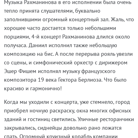
Музыка Рахманинова в его исполнении была очень
тепло принята слушателями, буквально
заполнившими огромный концертный зал. Жаль, что
хорошее часто достается только небольшими
порциями, 4-й концерт Рахманинова длился около
получаса. Даниил исполнил также небольшую
композицию на бис. А после перерыва рояль увезли
со сцены, и симфонический оркестр с дирижером
Эшер Фишем исполнял музыку французского
композитора 19 века Гектора Берлиоза. Что было
красиво и гармонично!
Когда мы уходили с концерта, уже стемнело, город
приобрел ночную раскраску, окна многих офисных
зданий и гостиниц светились. Уличные ресторанчики
закрывались, сиднейцы довольно рано ложатся
спать. Огромный круизный корабль компании