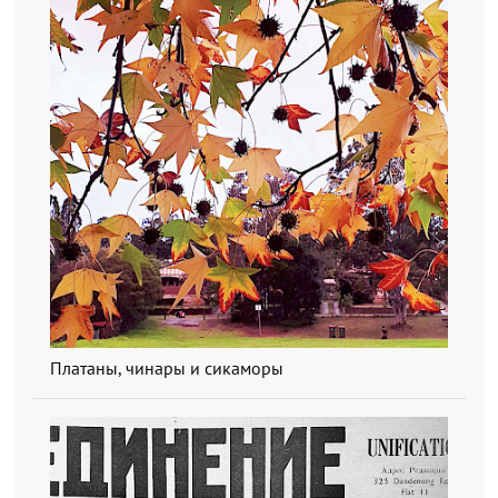
Платаны, чинары и сикаморы