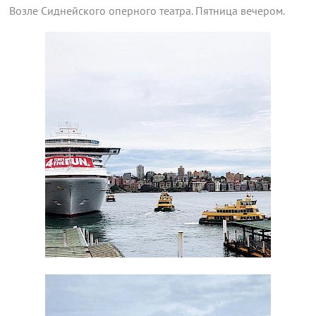
Возле Сиднейского оперного театра. Пятница вечером.