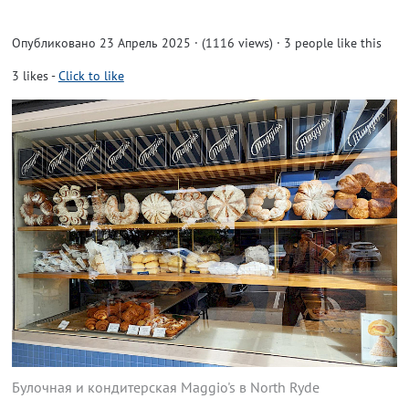
Опубликовано 23 Апрель 2025 · (1116 views)
· 3 people like this
3
likes
-
Click to like
Булочная и кондитерская Maggio's в North Ryde