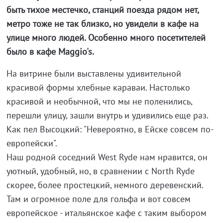
быть тихое местечко, станций поезда рядом нет,
метро тоже не так близко, но увидели в кафе на
улице много людей. Особенно много посетителей
было в кафе Maggio's.
На витрине были выставлены удивительной
красивой формы хлебные караваи. Настолько
красивой и необычной, что мы не поленились,
перешли улицу, зашли внутрь и удивились еще раз.
Как пел Высоцкий: "Невероятно, в Ейске совсем по-
европейски".
Наш родной соседний West Ryde нам нравится, он
уютный, удобный, но, в сравнении с North Ryde
скорее, более простецкий, немного деревенский.
Там и огромное поле для гольфа и вот совсем
европейское - итальянское кафе с таким выбором