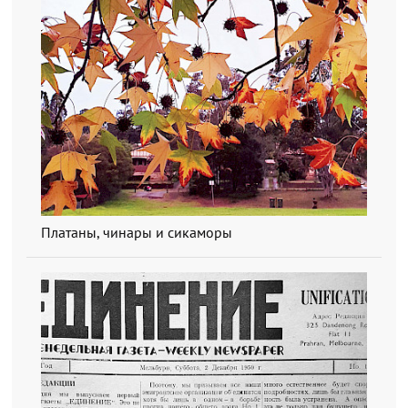
Платаны, чинары и сикаморы