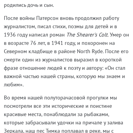
родились дочь и сын.
После войны Патерсон вновь продолжил работу
журналистом, писал стихи, поэмы для детей и в
1936 году написал роман
The
Shearer
's
Colt
.
Умер он
в возрасте 76 лет, в 1941 году, и похоронен на
Северном кладбище в районе North Ryde. После его
смерти один из журналистов выразил в короткой
фразе отношение людей к поэту и автору: «Он стал
важной частью нашей страны, которую мы знаем и
любим».
Во время нашей полуторачасовой прогулки мы
посмотрели все эти исторические и поистине
красивые места, понаблюдали за рыбаками,
которые забрасывали удочки на причале у залива
Зеркала, наш пес Тимка поплавал в реке, мы с