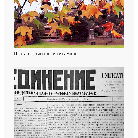
Платаны, чинары и сикаморы