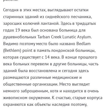
Сегодня в этих местах, выглядывают остатки
старинных зданий из сиднейского песчаника,
заросших колючей лантаной. Здесь в тридцатых
годах 19 века был основана больница для
душевнобольных Tarban Creek Lunatic Asylum.
Видимо поэтому место было названо Bedlam
(Bethlem) point в память лондонской больницы,
которая существует с 14 века. В конце прошлого
века больных перевели в другие больницы, часть
зданий была восстановлена и сегодня здесь
размещаются различные медицинские и
общественные организации. Место выглядит
немного заброшенным, хотя и находится в очень
живописном окружении. К счастью, старые корпуса
охраняются как объекты наследия поэтому,