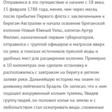
Отправимся в это путешествие и начнем с 18 века.
15 февраля 1788 года, менее, чем через месяц
после прибытия Первого флота с заключенными к
берегам Австралии и начала освоения британской
колонии Новый Южный Уэльс, капитан Артур
Филлип, назначенный первым губернатором,
отправился с группой офицеров и матросов вверх
по реке, в поисках источников пресной воды и
удобных мест для расширения колонии. Примерно
в 10 километрах они сделали остановку и
расположились с завтраком на берегу в уютном
заливе реки. Дальнейшую историю мы знаем по
дневнику лейтенанта Брэдли. Он записал, что к ним
подошел вооруженный копьем туземец. Увидев
группу людей, он положил копье на землю и с
любопытством стал осматривать вещи, сложенные