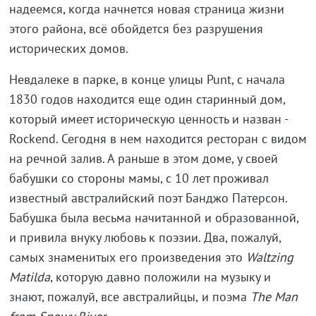
надеемся, когда начнется новая страница жизни
этого района, всё обойдется без разрушения
исторических домов.
Невдалеке в парке, в конце улицы Punt, с начала
1830 годов находится еще один старинный дом,
который имеет историческую ценность и назван -
Rockend. Сегодня в нем находится ресторан с видом
на речной залив. А раньше в этом доме, у своей
бабушки со стороны мамы, с 10 лет проживал
известный австралийский поэт Банджо Патерсон.
Бабушка была весьма начитанной и образованной,
и привила внуку любовь к поэзии. Два, пожалуй,
самых знаменитых его произведения это
Waltzing
Matilda
, которую давно положили на музыку и
знают, пожалуй, все австралийцы,
и поэма
The
Man