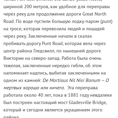
шириной 200 метров, как удобное для переправы
через реку для продолжения дороги Great North
Road. По воде пустили большую лодку-паром (punt)
на тросе, которая перевозила людей и лошадей
через реку. Заключенные начали в скалах
пробивать дорогу Punt Road, которая вела через
центр района Гледсвилл, по нынешней дороге
Виктории на северо-запад. Работа была очень
тяжелая, заключенные нередко гибли, об этом
напоминает надпись, выбитая заключенными на
одном из камней:
De
Mortious
Nil
Nisi
Bonum
– О
мертвых хорошо или ничего.
Эта переправа
работала около 40 лет, пока в 1881 году невдалеке
был построен настоящий мост Gladesville Bridge,
который и сегодня является украшением этого
района.