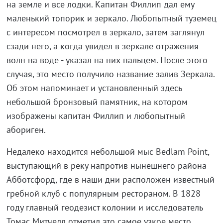
на земле и все лодки. Капитан Филлип дал ему
маленький топорик и зеркало. Любопытный туземец
с интересом посмотрел в зеркало, затем заглянул
сзади него, а когда увидел в зеркале отражения
волн на воде - указал на них пальцем. После этого
случая, это место получило название залив Зеркала.
Об этом напоминает и установленный здесь
небольшой бронзовый памятник, на котором
изображены капитан Филлип и любопытный
абориген.
Недалеко находится небольшой мыс Bedlam Point,
выступающий в реку напротив нынешнего района
Абботсфорд, где в наши дни расположен известный
гребной клуб с популярным рестораном. В 1828
году главный геодезист колонии и исследователь
Томас Митчелл отметил это самое узкое место,