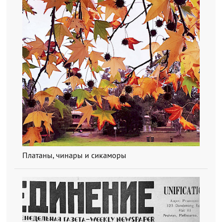
Платаны, чинары и сикаморы