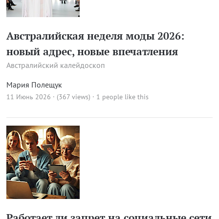
Австралийская неделя моды 2026:
новый адрес, новые впечатления
Австралийский калейдоскоп
Мария Полещук
11 Июнь 2026 · (367 views)
· 1 people like this
Работает ли запрет на социальные сети