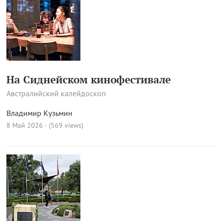
На Сиднейском кинофестивале
Австралийский калейдоскоп
Владимир Кузьмин
8 Май 2026 · (569 views)