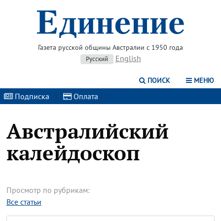
Газета русской общины Австралии с 1950 года
English
Русский
ПОИСК
МЕНЮ
Подписка
|
Оплата
|
Австралийский
калейдоскоп
Просмотр по рубрикам:
Все статьи