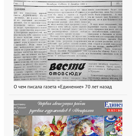
О чем писала газета «Единение» 70 лет назад