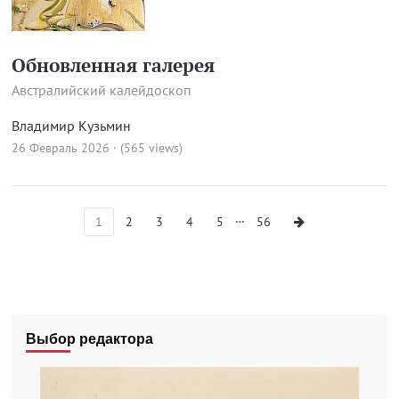
Обновленная галерея
Австралийский калейдоскоп
Владимир Кузьмин
26 Февраль 2026 · (565 views)
…
1
2
3
4
5
56
Выбор редактора