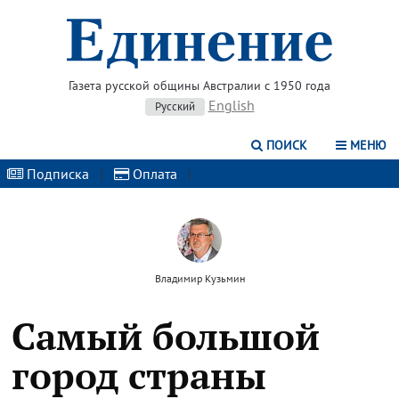
Газета русской общины Австралии с 1950 года
English
Русский
ПОИСК
МЕНЮ
Подписка
|
Оплата
|
Владимир Кузьмин
Самый большой
город страны