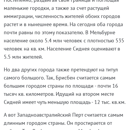
маленькие городки, а также за счет растущей
иммиграции, численность жителей обоих городов
растет и в нынешнее время. На сегодня оба города
почти равны по этому показателю. В Мельбурне
население около 5.4 млн человек с плотностью 535
человек на кв. км. Население Сиднея оценивают в
5.5 млн жителей.
Но два других города также претендуют на титул
самого большого. Так, Брисбен считается самым
большим городом страны по площади - почти 16
тысяч кв. километров. Идущий на втором месте
Сидней имеет чуть меньшую площадь - 12 тыс. кв.км.
А вот Западноавстралийский Перт считается самым
длинным городом страны. Он простирается от