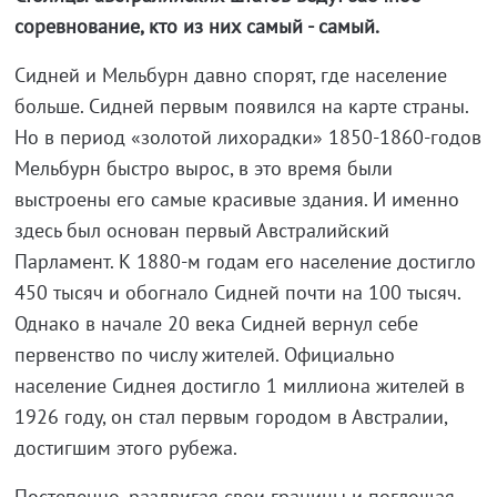
соревнование, кто из них самый - самый.
Сидней и Мельбурн давно спорят, где население
больше. Сидней первым появился на карте страны.
Но в период «золотой лихорадки» 1850-1860-годов
Мельбурн быстро вырос, в это время были
выстроены его самые красивые здания. И именно
здесь был основан первый Австралийский
Парламент. К 1880-м годам его население достигло
450 тысяч и обогнало Сидней почти на 100 тысяч.
Однако в начале 20 века Сидней вернул себе
первенство по числу жителей. Официально
население Сиднея достигло 1 миллиона жителей в
1926 году, он стал первым городом в Австралии,
достигшим этого рубежа.
Постепенно, раздвигая свои границы и поглощая