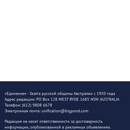
«Единение» - Газета русской общины Австралии с 1950 года
Адрес редакции: PO Box 128 WEST RYDE 1685 NSW AUSTRALIA
Телефон: (612) 9808 6678
Электронная почта: unification@bigpond.com
Редакция не несет ответственности за достоверность
информации, опубликованной в рекламных объявлениях.