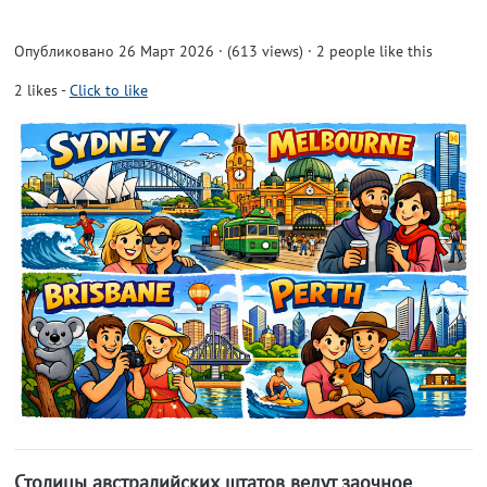
Опубликовано 26 Март 2026 · (613 views)
· 2 people like this
2
likes
-
Click to like
Столицы австралийских штатов ведут заочное