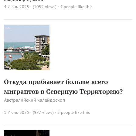
4 Июнь 2025 · (1052 views)
· 4 people like this
Откуда прибывает больше всего
мигрантов в Северную Территорию?
Австралийский калейдоскоп
1 Июнь 2025 · (977 views)
· 2 people like this