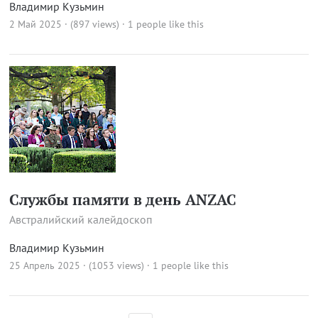
Владимир Кузьмин
2 Май 2025 · (897 views)
· 1 people like this
Службы памяти в день ANZAC
Австралийский калейдоскоп
Владимир Кузьмин
25 Апрель 2025 · (1053 views)
· 1 people like this