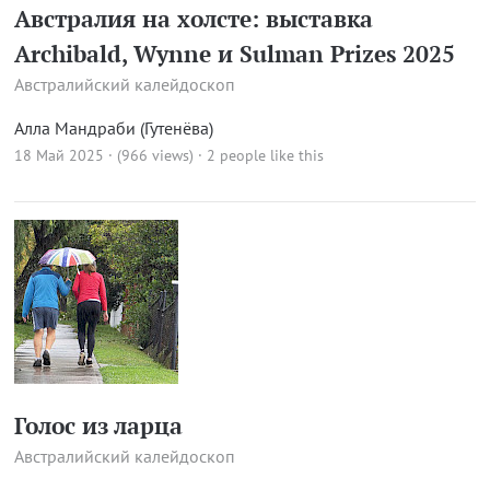
Австралия на холсте: выставка
Archibald, Wynne и Sulman Prizes 2025
Австралийский калейдоскоп
Алла Мандраби (Гутенёва)
18 Май 2025 · (966 views)
· 2 people like this
Голос из ларца
Австралийский калейдоскоп