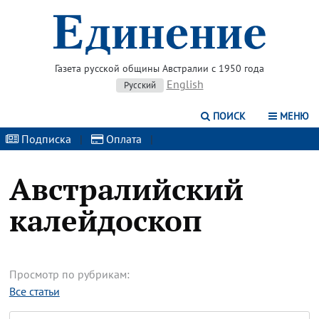
Газета русской общины Австралии с 1950 года
English
Русский
ПОИСК
МЕНЮ
Подписка
|
Оплата
|
Австралийский
калейдоскоп
Просмотр по рубрикам:
Все статьи