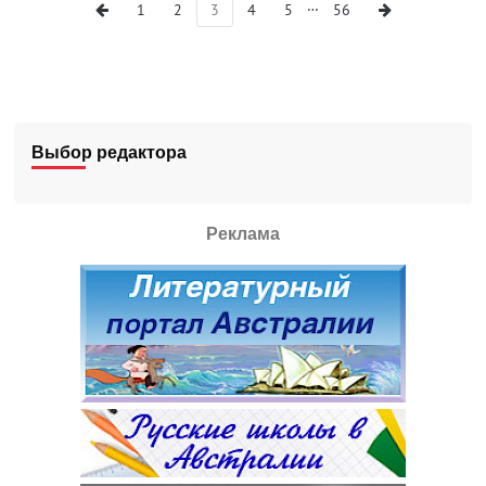
…
1
2
3
4
5
56
Выбор редактора
Реклама