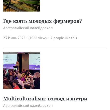
Где взять молодых фермеров?
Австралийский калейдоскоп
23 Июнь 2025 · (1066 views)
· 2 people like this
Multiculturalism: взгляд изнутри
Австралийский калейдоскоп