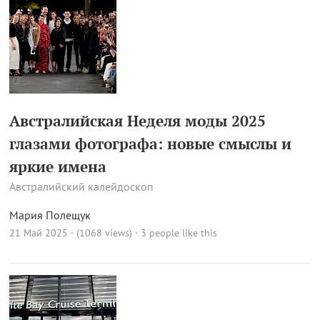
Австралийская Неделя моды 2025
глазами фотографа: новые смыслы и
яркие имена
Австралийский калейдоскоп
Мария Полещук
21 Май 2025 · (1068 views)
· 3 people like this