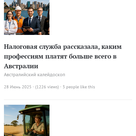
Налоговая служба рассказала, каким
профессиям платят больше всего в
Австралии
Австралийский калейдоскоп
28 Июнь 2025 · (1226 views)
· 3 people like this