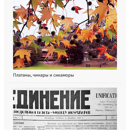
Платаны, чинары и сикаморы