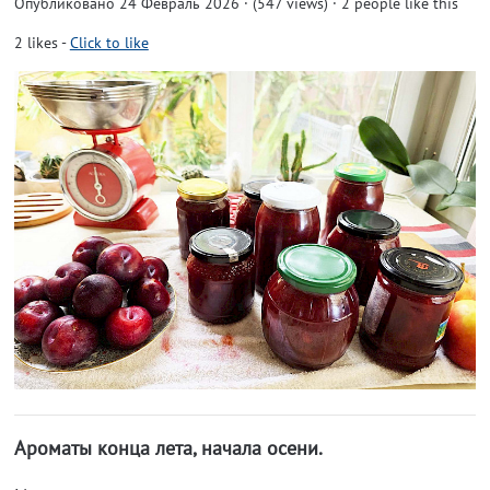
Опубликовано 24 Февраль 2026 · (547 views)
· 2 people like this
2
likes
-
Click to like
Ароматы конца лета, начала осени.