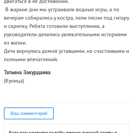
двигаться в её достижении.
В жаркие дни мы устраивали водные игры, а по
вечерам собирались у костра, пели песни под гитару
и скрипку. Ребята готовили выступления, а
руководители делились увлекательными историями
из жизни.
Дети вернулись домой уставшими, но счастливыми и
полными впечатлений.
Татьяна Закурдаева
(Куница)
Ваш комментарий
Если вам нравится онлайн-версия русской газеты в