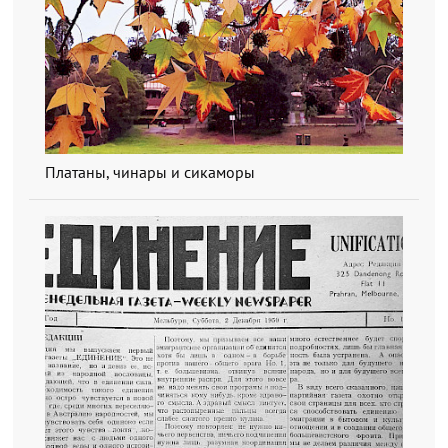
Платаны, чинары и сикаморы