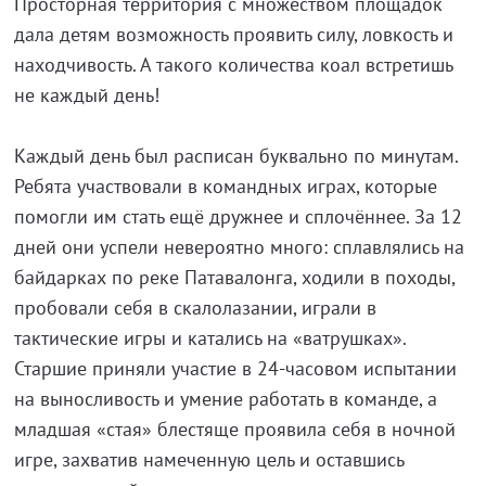
Просторная территория с множеством площадок
дала детям возможность проявить силу, ловкость и
находчивость. А такого количества коал встретишь
не каждый день!
Каждый день был расписан буквально по минутам.
Ребята участвовали в командных играх, которые
помогли им стать ещё дружнее и сплочённее. За 12
дней они успели невероятно много: сплавлялись на
байдарках по реке Патавалонга, ходили в походы,
пробовали себя в скалолазании, играли в
тактические игры и катались на «ватрушках».
Старшие приняли участие в 24-часовом испытании
на выносливость и умение работать в команде, а
младшая «стая» блестяще проявила себя в ночной
игре, захватив намеченную цель и оставшись