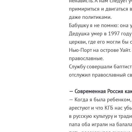
ненависть. А нам следует
примириться и двигаться 
даже политиками.
Бабушку я не помню: она у
Дедушка умер в 1997 году 
церкви, где его могли бы 
Нью-Порт на острове Уайт
православные.
Службу совершали баптист
отслужил православный с
— Современная Россия как
— Когда я была ребенком, 
арестуют и что КГБ нас уб
в русскую культуру и трад
папа оба играли на балала