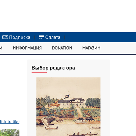
Подписка
|
Оплата
|
И
ИНФОРМАЦИЯ
DONATION
МАГАЗИН
Выбор редактора
lick to like