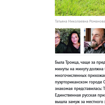
Татьяна Николаевна Романова
Была Троица, чаще за пре
минуты на минуту должна 
многочисленных прихожан
пуэрториканском городе С
знакомая представилась: Т
Единственная русская при
вышла замуж за местного 