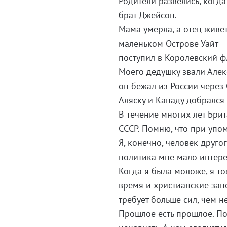
Родители развелись, когда
брат Джейсон.
Мама умерла, а отец живет
маленьком Острове Уайт –
поступил в Королевский фл
Моего дедушку звали Алек
он бежал из России через
Аляску и Канаду добрался
В течение многих лет Бри
СССР. Помню, что при упом
Я, конечно, человек друго
политика мне мало интере
Когда я была моложе, я т
время и христианские запо
требует больше сил, чем н
Прошлое есть прошлое. П