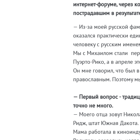
интернет-форуме, через 
пострадавшим в результат
— Из-за моей русской фа
оказался практически един
человеку с русским имене
Мы с Михаилом стали пере
Пуэрто-Рико, а в апреле э
Он мне говорил, что был в
православным. Поэтому мы
— Первый вопрос - традиц
точно не много.
— Моего отца зовут Никол
Ридж, штат Южная Дакота.
Мама работала в киноинду