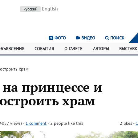
English
Русский
ФОТО
ВИДЕО
ПОИСК
ОБЪЯВЛЕНИЯ
СОБЫТИЯ
О ГАЗЕТЕ
АВТОРЫ
ВЫСТАВК
построить храм
на принцессе и
построить храм
4057 views)
·
1 comment
· 2 people like this
2
likes
-
C