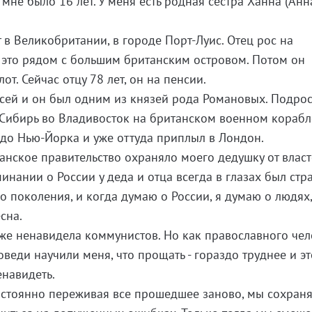
 мне было 16 лет. У меня есть родная сестра Ханна (Анн
 в Великобритании, в городе Порт-Луис. Отец рос на
 это рядом с большим британским островом. Потом он
от. Сейчас отцу 78 лет, он на пенсии.
сей и он был одним из князей рода Романовых. Подро
 Сибирь во Владивосток на британском военном корабл
 до Нью-Йорка и уже оттуда приплыл в Лондон.
танское правительство охраняло моего дедушку от влас
инании о России у деда и отца всегда в глазах был стра
го поколения, и когда думаю о России, я думаю о людях
сна.
оже ненавидела коммунистов. Но как православного чел
веди научили меня, что прощать - гораздо труднее и эт
енавидеть.
остоянно переживая все прошедшее заново, мы сохран