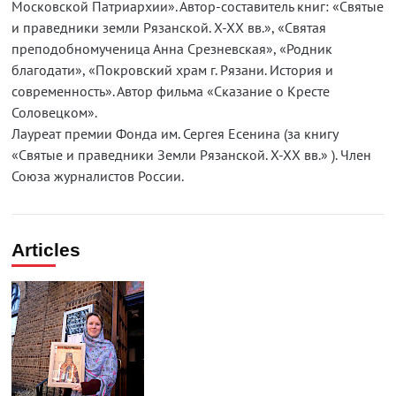
Московской Патриархии». Автор-составитель книг: «Святые
и праведники земли Рязанской. X-XX вв.», «Святая
преподобномученица Анна Срезневская», «Родник
благодати», «Покровский храм г. Рязани. История и
современность». Автор фильма «Сказание о Кресте
Соловецком».
Лауреат премии Фонда им. Сергея Есенина (за книгу
«Святые и праведники Земли Рязанской. X-XX вв.» ). Член
Союза журналистов России.
Articles