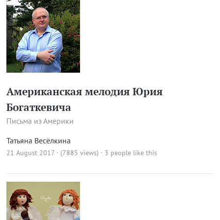
Американская мелодия Юрия
Богаткевича
Письма из Америки
Татьяна Весёлкина
21 August 2017 · (7885 views)
· 3 people like this