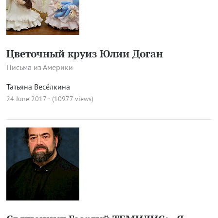
Цветочный круиз Юлии Доган
Письма из Америки
Татьяна Весёлкина
24 June 2017 · (10977 views)