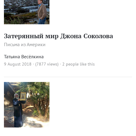
Затерянный мир Джона Соколова
Письма из Америки
Татьяна Весёлкина
9 August 2018 · (7877 views)
· 2 people like this