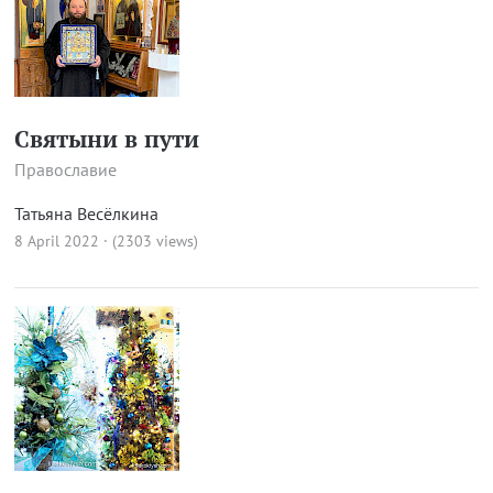
Святыни в пути
Православие
Татьяна Весёлкина
8 April 2022 · (2303 views)