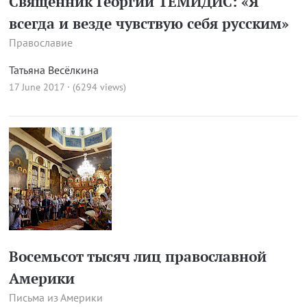
Священник Георгий ТЕМИДИС: «Я
всегда и везде чувствую себя русским»
Православие
Татьяна Весёлкина
17 June 2017 · (6294 views)
Восемьсот тысяч лиц православной
Америки
Письма из Америки