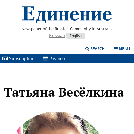
Newspaper of the Russian Community in Australia
Russian
English
SEARCH
MENU
Subscription
|
Payment
|
Татьяна Весёлкина