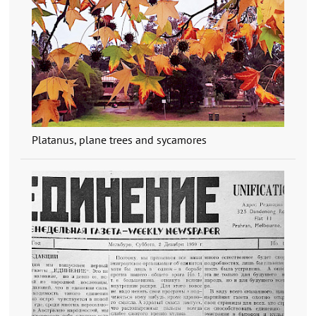
Platanus, plane trees and sycamores