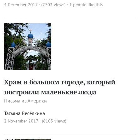
4 December 2017 · (7703 views)
· 1 people like this
Храм в большом городе, который
построили маленькие люди
Письма из Америки
Татьяна Весёлкина
2 November 2017 · (6103 views)