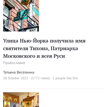
Улица Нью-Йорка получила имя
святителя Тихона, Патриарха
Московского и всея Руси
Православие
Татьяна Весёлкина
18 October 2022 · (1772 views)
· 1 people like this