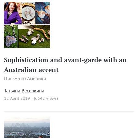
Sophistication and avant-garde with an
Australian accent
Письма из Америки
Татьяна Весёлкина
12 April 2019 · (6542 views)