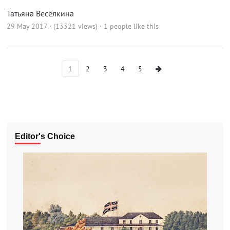
Татьяна Весёлкина
29 May 2017 · (13321 views)
· 1 people like this
1
2
3
4
5
Editor's Choice