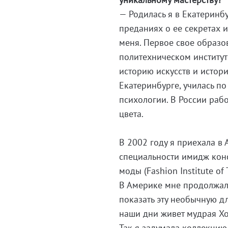
— Родилась я в Екатеринбу
преданиях о ее секретах и
меня. Первое свое образо
политехническом институт
историю искусств и истори
Екатеринбурге, училась п
психологии. В России раб
цвета.
В 2002 году я приехала в
специальности имидж конс
моды (Fashion Institute of 
В Америке мне продолжал
показать эту необычную дл
наши дни живет мудрая Х
Так я задумала коллекци