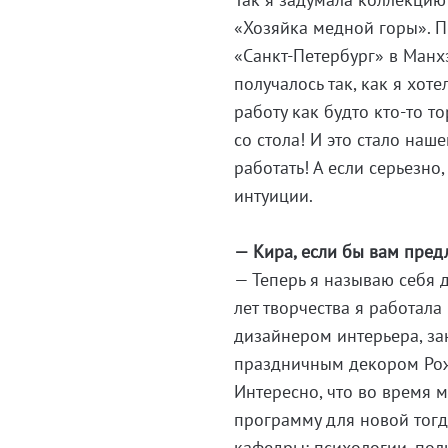
«Хозяйка медной горы». П
«Санкт-Петербург» в Манхэ
получалось так, как я хот
работу как будто кто-то т
со стола! И это стало наш
работать! А если серьезно,
интуиции.
— Кира, если бы вам пред
— Теперь я называю себя 
лет творчества я работала
дизайнером интерьера, з
праздничным декором Рож
Интересно, что во время 
программу для новой тог
кафедры: психологии, пол