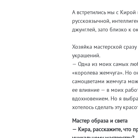
А встретились мы с Кирой 
русскоязычной, интеллиг
джунглей, зато близко к о
Хозяйка мастерской сразу
украшений.
— Одна из моих самых люб
«королева жемчуга». Но о
самоцветами жемчуга мож
ее влияние — в моих рабо
вдохновением. Но я выбрал
хотелось сделать эту красо
Мастер образа и света
— Кира, расскажите, что 
уникальному мастерству?