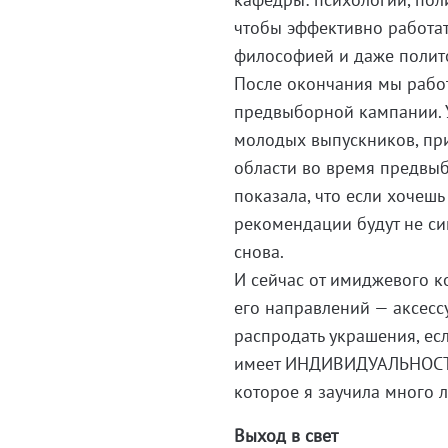
чтобы эффективно работат
философией и даже полит
После окончания мы рабо
предвыборной кампании. У
молодых выпускников, пр
области во время предвыб
показала, что если хочешь
рекомендации будут не си
снова.
И сейчас от имиджевого к
его направлений — аксесс
распродать украшения, ес
имеет ИНДИВИДУАЛЬНОСТЬ, 
которое я заучила много 
Выход в свет