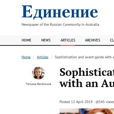
Newspaper of the Russian Community in Australia
HOME
NEWS
ARTICLES
ARCHIVES
CL
Home
Articles
Sophistication and avant-garde with a
Sophistica
with an Au
Татьяна Весёлкина
Posted 12 April 2019 · (6545 views