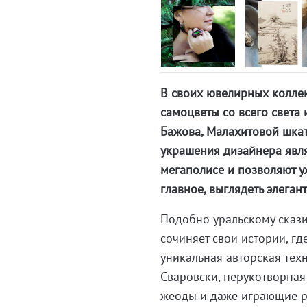
В своих ювелирных колле
самоцветы со всего света 
Бажова, Малахитовой шкат
украшения дизайнера явл
мегаполисе и позволяют у
главное, выглядеть элеган
Подобно уральскому сказ
сочиняет свои истории, г
уникальная авторская тех
Сваровски, нерукотворна
жеоды и даже играющие р