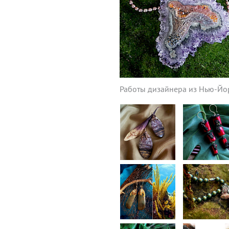
Работы дизайнера из Нью-Й