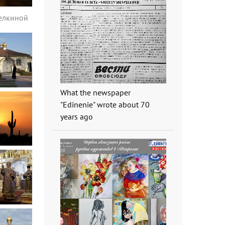
селкиной
What the newspaper
"Edinenie" wrote about 70
years ago