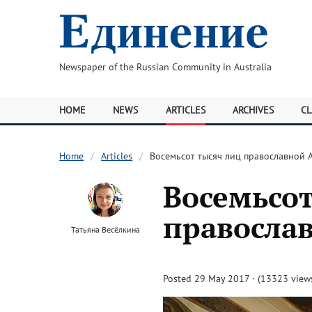
Newspaper of the Russian Community in Australia
HOME
NEWS
ARTICLES
ARCHIVES
CL
Home
Articles
Восемьсот тысяч лиц православной 
Восемьсот
правосла
Татьяна Весёлкина
Posted 29 May 2017 · (13323 view