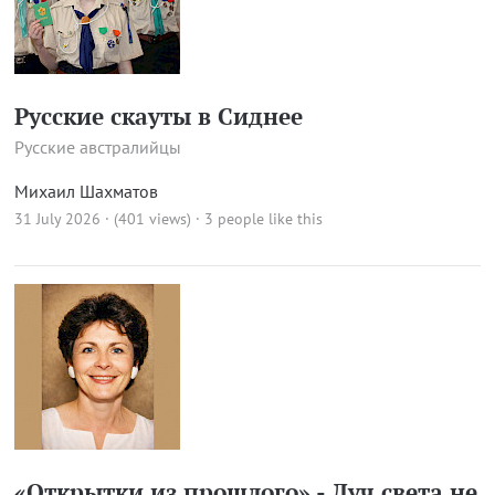
Русские скауты в Сиднее
Русские австралийцы
Михаил Шахматов
31 July 2026 · (401 views)
· 3 people like this
«Открытки из прошлого» - Луч света не