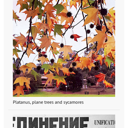
Platanus, plane trees and sycamores