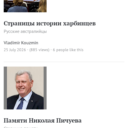
Страницы истории харбинцев
Русские австралийцы
Vladimir Kouzmin
25 July 2026 · (885 views)
· 6 people like this
Памяти Николая Пичуева