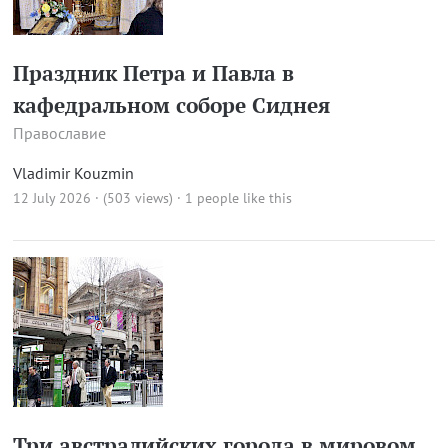
Праздник Петра и Павла в
кафедральном соборе Сиднея
Православие
Vladimir Kouzmin
12 July 2026 · (503 views)
· 1 people like this
Три австралийских города в мировом