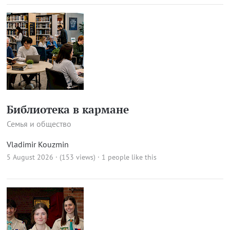
Библиотека в кармане
Семья и общество
Vladimir Kouzmin
5 August 2026 · (153 views)
· 1 people like this