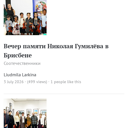
Вечер памяти Николая Гумилёва в
Брисбене
Соотечественники
Liudmila Larkina
3 July 2026 · (499 views)
· 1 people like this