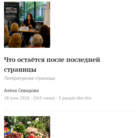
Что остаётся после последней
страницы
Литературная страница
Алёна Севидова
28 June 2026 · (563 views)
· 3 people like this