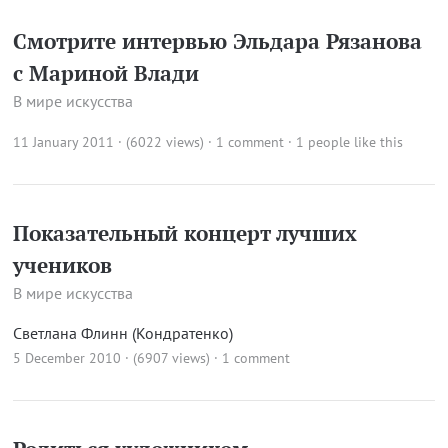
Смотрите интервью Эльдара Рязанова
с Мариной Влади
В мире искусства
11 January 2011 · (6022 views)
·
1 comment
· 1 people like this
Показательный концерт лучших
учеников
В мире искусства
Светлана Флинн (Кондратенко)
5 December 2010 · (6907 views)
·
1 comment