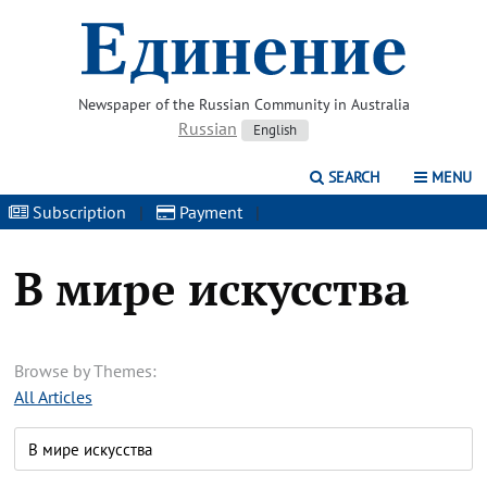
Newspaper of the Russian Community in Australia
Russian
English
SEARCH
MENU
Subscription
|
Payment
|
В мире искусства
Browse by Themes:
All Articles