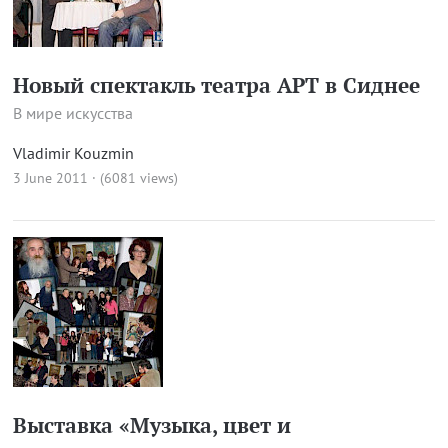
Новый спектакль театра АРТ в Сиднее
В мире искусства
Vladimir Kouzmin
3 June 2011 · (6081 views)
Выставка «Музыка, цвет и