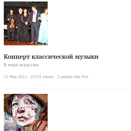
Концерт классической музыки
В мире искусства
15 May 2011 · (5123 views)
· 2 people like this