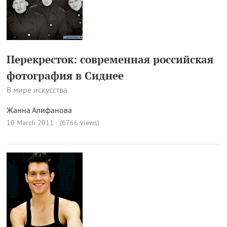
Перекресток: современная российская
фотография в Сиднее
В мире искусства
Жанна Алифанова
10 March 2011 · (6766 views)