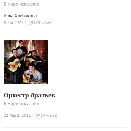
В мире искусства
Алла Хлебакова
8 April 2011 · (5149 views)
Оркестр братьев
В мире искусства
21 March 2011 · (4934 views)