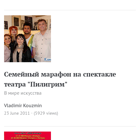
Семейный марафон на спектакле
театра "Пилигрим"
В мире искусства
Vladimir Kouzmin
23 June 2011 · (5929 views)