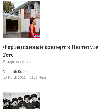
Фортепианный концерт в Институте
Гете
В мире искусства
Vladimir Kouzmin
13 March 2011 · (5186 views)