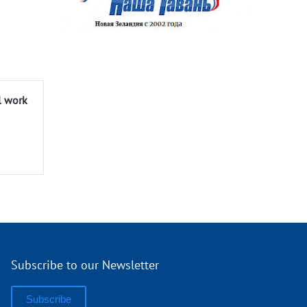
l work
Subscribe to our Newsletter
Subscribe