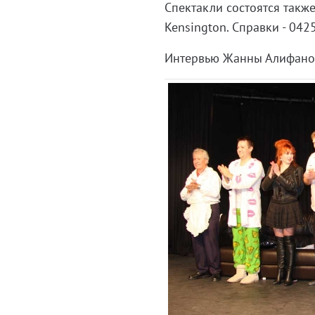
Спектакли состоятся также 
Kensington. Справки - 042
Интервью Жанны Алифанов