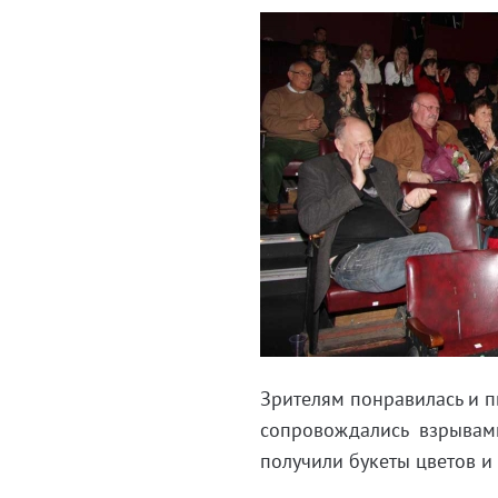
Зрителям понравилась и пь
сопровождались взрывами 
получили букеты цветов и