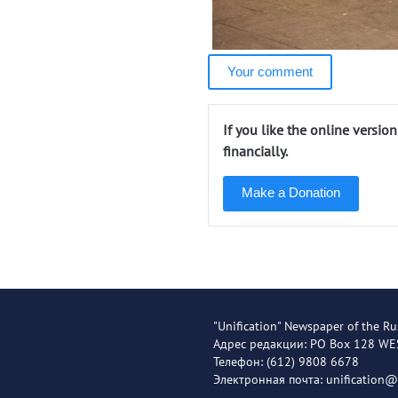
Your comment
If you like the online versio
financially.
Make a Donation
"Unification" Newspaper of the Ru
Адрес редакции: PO Box 128 W
Телефон: (612) 9808 6678
Электронная почта: unification