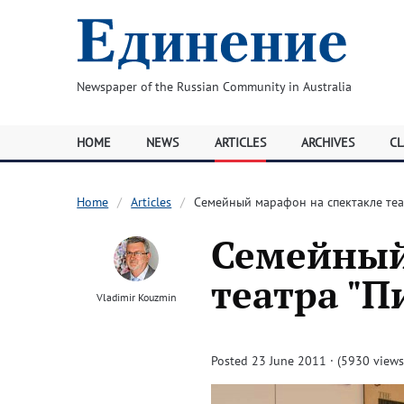
Newspaper of the Russian Community in Australia
HOME
NEWS
ARTICLES
ARCHIVES
CL
Home
Articles
Семейный марафон на спектакле теа
Семейный
театра "
Vladimir Kouzmin
Posted 23 June 2011 · (5930 views