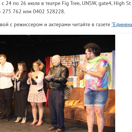
c 24 по 26 июля в театре Fig Tree, UNSW, gate4, High St
5 275 762 или 0402 328228.
ой с режиссером и актерами читайте в газете
"Единен