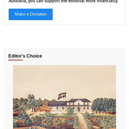
Australia, you can support the editorial work financially.
Make a Donation
Editor's Choice