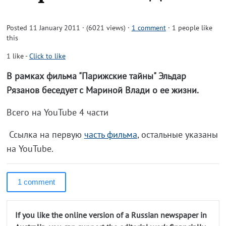
Posted 11 January 2011 · (6021 views)
·
1 comment
· 1 people like
this
1
like
-
Click to like
В рамках фильма "Парижские тайны" Эльдар
Рязанов беседует с Мариной Влади о ее жизни.
Всего на YouTube 4 части
Ссылка на первую
часть фильма
, остальные указаны
на YouTube.
1 comment
If you like the online version of a Russian newspaper in