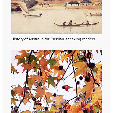
History of Australia for Russian-speaking readers