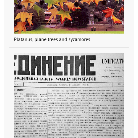
Platanus, plane trees and sycamores