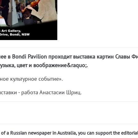
нее в Bondi Pavilion проходит выставка картин Славы Ф
узыка, цвет и воображение&raquo;.
ное культурное событие».
ставки - работа Анастасии Шриц.
n of a Russian newspaper in Australia, you can support the editoria