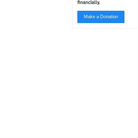
financially.
Make a Donation