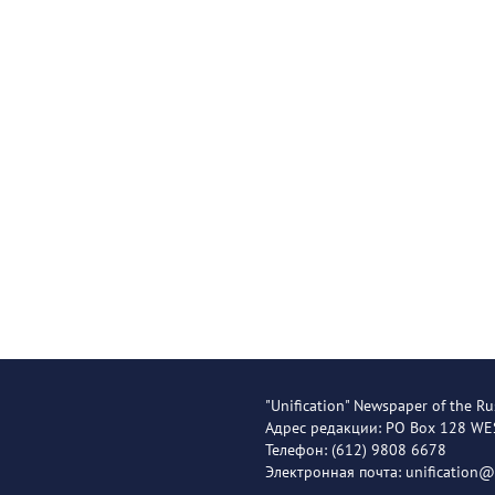
"Unification" Newspaper of the Ru
Адрес редакции: PO Box 128 W
Телефон: (612) 9808 6678
Электронная почта: unification