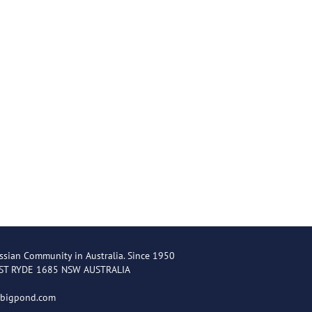
ssian Community in Australia. Since 1950
EST RYDE 1685 NSW AUSTRALIA
@bigpond.com