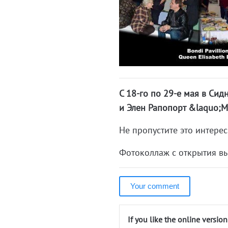
С 18-го по 29-е мая в Сид
и Элен Рапопорт &laquo;М
Не пропустите это интерес
Фотоколлаж с открытия вы
Your comment
If you like the online versio