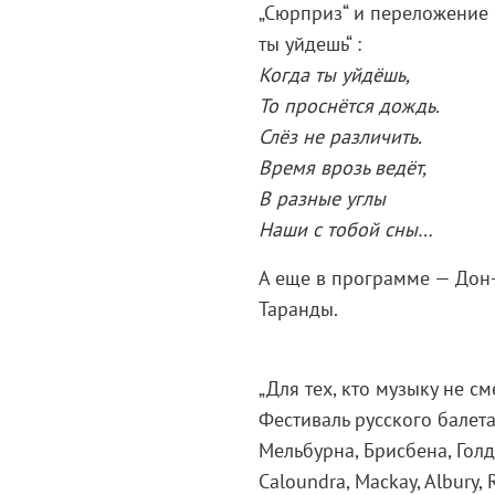
„Сюрприз“ и переложение н
ты уйдешь“ :
Когда ты уйдёшь,
То проснётся дождь.
Слёз не различить.
Время врозь ведёт,
В разные углы
Наши с тобой сны…
А еще в программе — Дон-
Таранды.
„Для тех, кто музыку не с
Фестиваль русского балета
Мельбурна, Брисбена, Голд
Caloundra, Mackay, Albury,