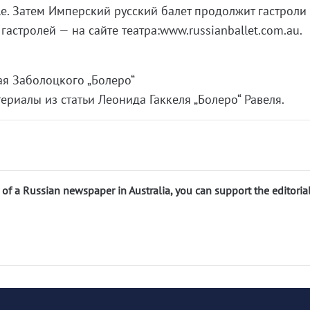
ille. Затем Имперский русский балет продолжит гастроли
гастролей — на сайте театра:www.russianballet.com.au.
ая Заболоцкого „Болеро“
ериалы из статьи Леонида Гаккеля „Болеро“ Равеля.
n of a Russian newspaper in Australia, you can support the editoria