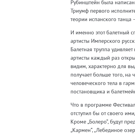
Рубинштейн была написан
Триумф первого исполните
теории испанского танца —
И именно этот балетный сп
артисты Имперского русско
Балетная труппа удивляет
артисты каждый раз открыв
видим, характерно для вы
получает больше того, на
человеческого тела в гар
постановщика и балетмейс
Что в программе Фестивал
отступил бы от своего ими
Кроме „Болеро“, будут пре
„Кармен“, „Лебединое озер