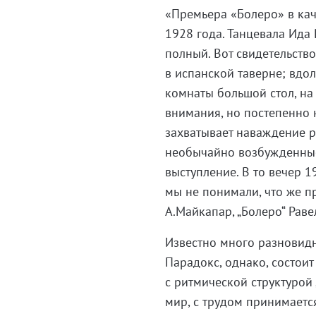
«Премьера «Болеро» в кач
1928 года. Танцевала Ида
полный. Вот свидетельств
в испанской таверне; вдол
комнаты большой стол, на
внимания, но постепенно 
захватывает наваждение р
необычайно возбужденные
выступление. В то вечер 1
мы не понимали, что же пр
А.Майкапар, „Болеро“ Раве
Известно много разновидн
Парадокс, однако, состоит
с ритмической структурой
мир, с трудом принимаетс