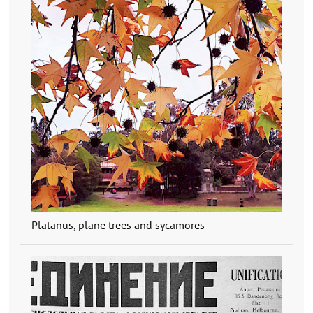
Platanus, plane trees and sycamores