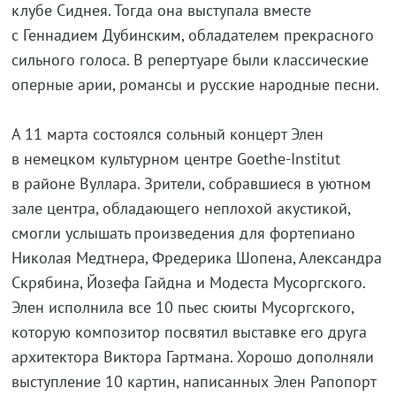
клубе Сиднея. Тогда она выступала вместе
с Геннадием Дубинским, обладателем прекрасного
сильного голоса. В репертуаре были классические
оперные арии, романсы и русские народные песни.
А 11 марта состоялся сольный концерт Элен
в немецком культурном центре
Goethe-Institut
в районе Вуллара. Зрители, собравшиеся в уютном
зале центра, обладающего неплохой акустикой,
смогли услышать произведения для фортепиано
Николая Медтнера, Фредерика Шопена, Александра
Скрябина, Йозефа Гайдна и Модеста Мусоргского.
Элен исполнила все 10 пьес сюиты Мусоргского,
которую композитор посвятил выставке его друга
архитектора Виктора Гартмана. Хорошо дополняли
выступление 10 картин, написанных Элен Рапопорт