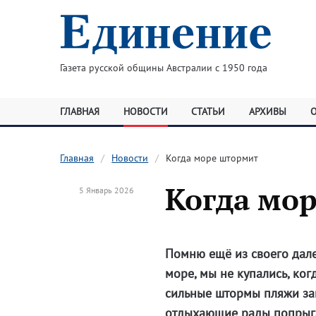
Газета русской общины Австралии с 1950 года
ГЛАВНАЯ
НОВОСТИ
СТАТЬИ
АРХИВЫ
Главная
Новости
Когда море штормит
Когда мо
5 Январь 2026
Помню ещё из своего дале
море, мы не купались, ког
сильные штормы пляжи закр
отдыхающие рады попрыгат