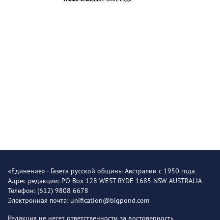
«Единение» - Газета русской общины Австралии с 1950 года
Адрес редакции: PO Box 128 WEST RYDE 1685 NSW AUSTRALIA
Телефон: (612) 9808 6678
Электронная почта: unification@bigpond.com
Редакция не несет ответственности за достоверность