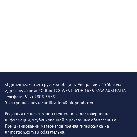
«Единение» - Газета русской общины Австралии с 1950 года
Адрес редакции: PO Box 128 WEST RYDE 1685 NSW AUSTRALIA
Телефон: (612) 9808 6678
Электронная почта: unification@bigpond.com
Редакция не несет ответственности за достоверность
информации, опубликованной в рекламных объявлениях.
При цитировании материалов прямая гиперссылка на
unification.com.au обязательна.