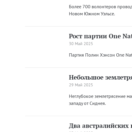
Более 700 волонтеров провод
Новом Южном Уэльсе.
Рост партии One Nat
30 Май 2025
Партия Полин Хэнсон One Nati
Небольшое землетр
29 Май 2025
Неглубокое землетрясение ма
западу от Сиднея.
Два австралийских 