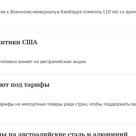
ли к Военному мемориалу в Канберре отметить 110 лет со вре
литики США
гативно влияет на австралийские акции
ают под тарифы
арифы на импортные товары ряда стран, чтобы поддержать с
ы на австралийские сталь и алюминий