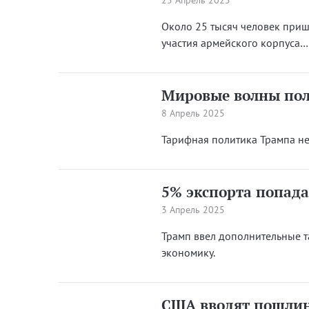
25 Апрель 2025
Около 25 тысяч человек приш
участия армейского корпуса…
Мировые волны по
8 Апрель 2025
Тарифная политика Трампа не
5% экспорта попад
3 Апрель 2025
Трамп ввел дополнительные т
экономику.
США вводят пошлин