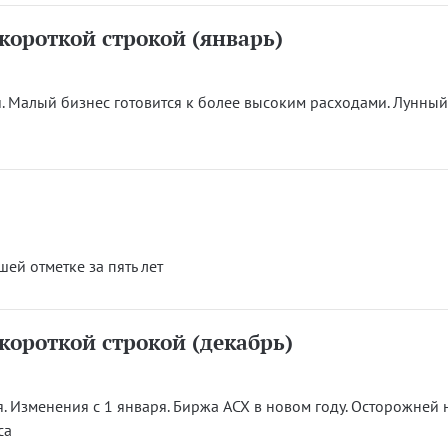
короткой строкой (январь)
и. Малый бизнес готовится к более высоким расходами. Лунны
ей отметке за пять лет
короткой строкой (декабрь)
 Изменения с 1 января. Биржа ACX в новом году. Осторожней н
са