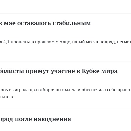
в мае оставалось стабильным
л 4,1 процента в прошлом месяце, пятый месяц подряд, несмо
олисты примут участие в Кубке мира
roos выиграла два отборочных матча и обеспечила себе право
онате в…
ород после наводнения