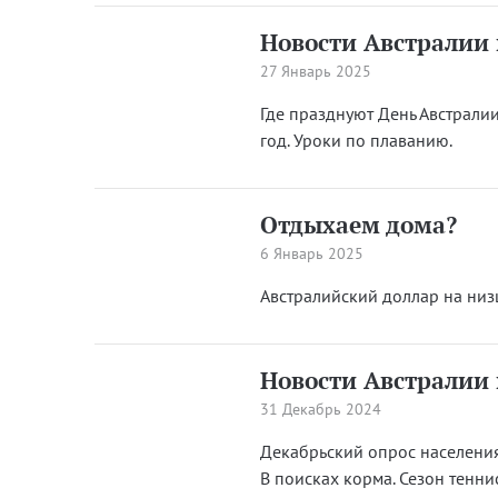
Новости Австралии 
27 Январь 2025
Где празднуют День Австрали
год. Уроки по плаванию.
Отдыхаем дома?
6 Январь 2025
Австралийский доллар на низш
Новости Австралии 
31 Декабрь 2024
Декабрьский опрос населения.
В поисках корма. Сезон тенни