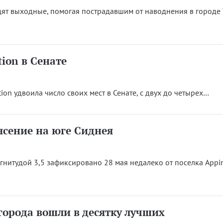
ят выходные, помогая пострадавшим от наводнения в городе 
ion в Сенате
on удвоила число своих мест в Сенате, с двух до четырех…
ясение на юге Сиднея
гнитудой 3,5 зафиксировано 28 мая недалеко от поселка Appin
города вошли в десятку лучших