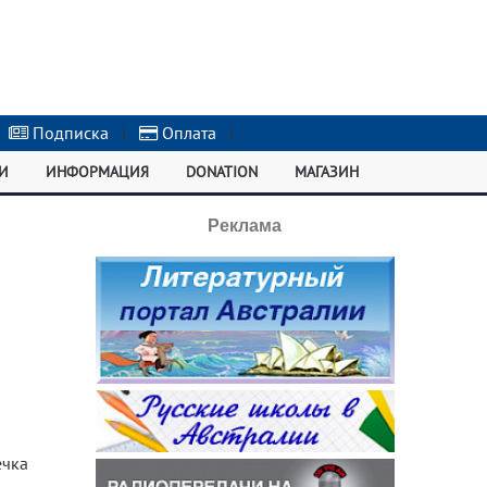
Подписка
|
Оплата
|
И
ИНФОРМАЦИЯ
DONATION
МАГАЗИН
Реклама
ечка