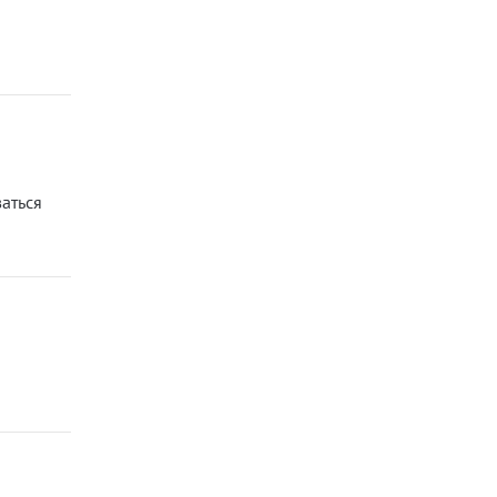
аться