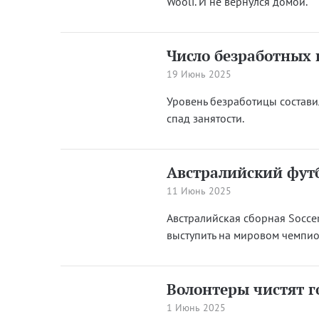
Wooli. И не вернулся домой.
Число безработных 
19 Июнь 2025
Уровень безработицы состави
спад занятости.
Австралийский футб
11 Июнь 2025
Австралийская сборная Socce
выступить на мировом чемпи
Волонтеры чистят г
1 Июнь 2025