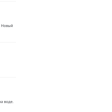
й Новый
а воде.