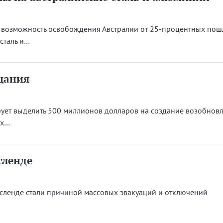
 возможность освобождения Австралии от 25-процентных пош
сталь и…
щания
рует выделить 500 миллионов долларов на создание возобнов
их…
сленде
сленде стали причиной массовых эвакуаций и отключений