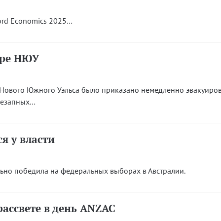
ord Economics 2025…
ере НЮУ
Нового Южного Уэльса было приказано немедленно эвакуиров
незапных…
я у власти
ьно победила на федеральных выборах в Австралии.
ассвете в день ANZAC