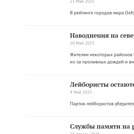
23 Май 2025
В рейтинге городов мира Oxf
Наводнения на сев
20 Май 2025
Жителям некоторых районов 
из-за проливных дождей и в
Лейбористы остаютс
4 Май 2025
Партия лейбористов убедител
Службы памяти на р