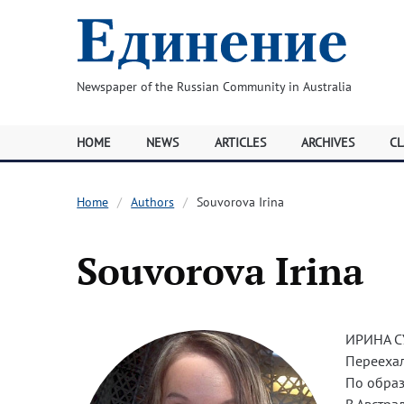
Newspaper of the Russian Community in Australia
HOME
NEWS
ARTICLES
ARCHIVES
CL
Home
Authors
Souvorova Irina
Souvorova Irina
ИРИНА С
Переехал
По образ