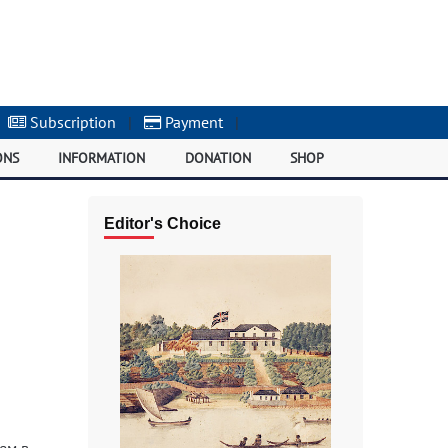
Subscription
|
Payment
|
ONS
INFORMATION
DONATION
SHOP
Editor's Choice