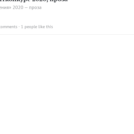
ения» 2020 — проза
comments
· 1 people like this