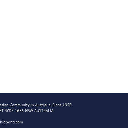
ssian Community in Australia. Since 1950
EST RYDE 1685 NSW AUSTRALIA
@bigpond.com