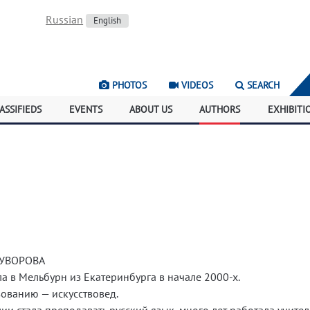
Russian
English
PHOTOS
VIDEOS
SEARCH
ASSIFIEDS
EVENTS
ABOUT US
AUTHORS
EXHIBITI
УВОРОВА
а в Мельбурн из Екатеринбурга в начале 2000-х.
ованию — искусствовед.