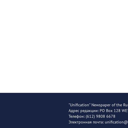
"Unification" Newspaper of the Ru
Адрес редакции: PO Box 128 W
Телефон: (612) 9808 6678
Электронная почта: unification