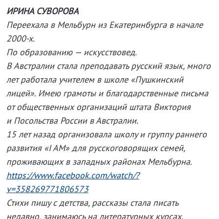
ИРИНА СУВОРОВА
Переехала в Мельбурн из Екатеринбурга в начале
2000-х.
По образованию — искусствовед.
В Австралии стала преподавать русский язык, много
лет работала учителем в школе «Пушкинский
лицей». Имею грамоты и благодарственные письма
от общественных организаций штата Виктория
и Посольства России в Австралии.
15 лет назад организовала школу и группу раннего
развития «I AM» для русскоговорящих семей,
проживающих в западных районах Мельбурна.
https://www.facebook.com/watch/?
v=358269771806573
Стихи пишу с детства, рассказы стала писать
недавно, занимаюсь на литературных курсах.