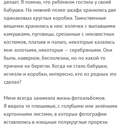
делает. Я помню, что ребёнком гостила у своей
бабушки. На нижней полке шкафа хранились две
одинаковых круглых коробки. Таинственные
вещички хранились в них: колечки с выпавшими
камушками, пуговицы, срезанные с неизвестных
костюмов, платьев и пальто, некоторые казались
мне золотыми, некоторые — серебряными. Они
были, наверное, бесполезны, но по какой-то
причине их берегли. Когда не стало бабушки,
исчезли и коробки, интересно, кто из родных это
сделал?
Меня всегда занимала жизнь фотоальбомов.
Я видела те плюшевые, с голубыми или зелёными
картонными листами, в которых фотографии
вставлялись в изящные полукруглые прорези.