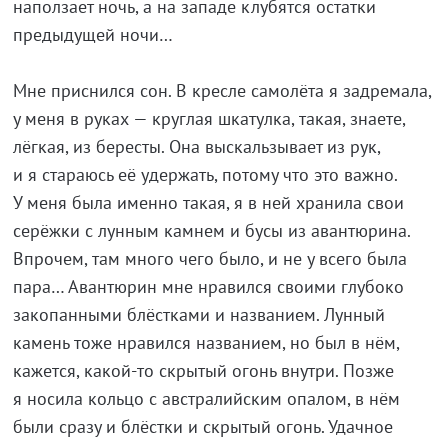
наползает ночь, а на западе клубятся остатки
предыдущей ночи…
Мне приснился сон. В кресле самолёта я задремала,
у меня в руках — круглая шкатулка, такая, знаете,
лёгкая, из бересты. Она выскальзывает из рук,
и я стараюсь её удержать, потому что это важно.
У меня была именно такая, я в ней хранила свои
серёжки с лунным камнем и бусы из авантюрина.
Впрочем, там много чего было, и не у всего была
пара… Авантюрин мне нравился своими глубоко
закопанными блёстками и названием. Лунный
камень тоже нравился названием, но был в нём,
кажется, какой-то скрытый огонь внутри. Позже
я носила кольцо с австралийским опалом, в нём
были сразу и блёстки и скрытый огонь. Удачное