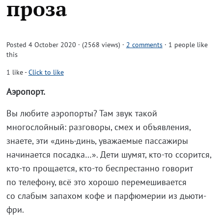
проза
Posted 4 October 2020 · (2568 views)
·
2 comments
· 1 people like
this
1
like
-
Click to like
Аэропорт.
Вы любите аэропорты? Там звук такой
многослойный: разговоры, смех и объявления,
знаете, эти «динь-динь, уважаемые пассажиры
начинается посадка…». Дети шумят, кто-то ссорится,
кто-то прощается, кто-то беспрестанно говорит
по телефону, всё это хорошо перемешивается
со слабым запахом кофе и парфюмерии из дьюти-
фри.