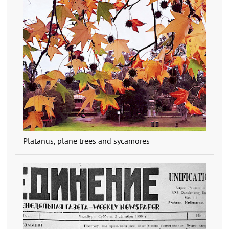
Platanus, plane trees and sycamores