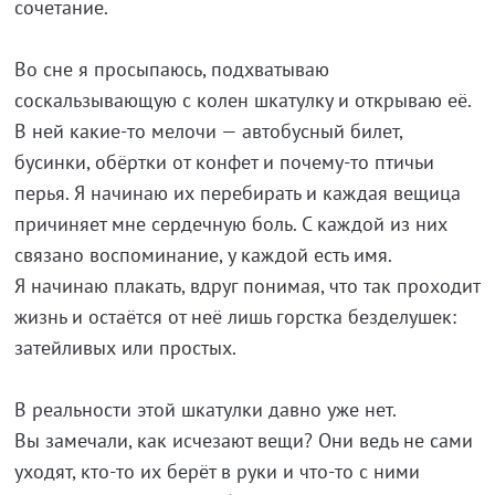
сочетание.
Во сне я просыпаюсь, подхватываю
соскальзывающую с колен шкатулку и открываю её.
В ней какие-то мелочи — автобусный билет,
бусинки, обёртки от конфет и почему-то птичьи
перья. Я начинаю их перебирать и каждая вещица
причиняет мне сердечную боль. С каждой из них
связано воспоминание, у каждой есть имя.
Я начинаю плакать, вдруг понимая, что так проходит
жизнь и остаётся от неё лишь горстка безделушек:
затейливых или простых.
В реальности этой шкатулки давно уже нет.
Вы замечали, как исчезают вещи? Они ведь не сами
уходят, кто-то их берёт в руки и что-то с ними