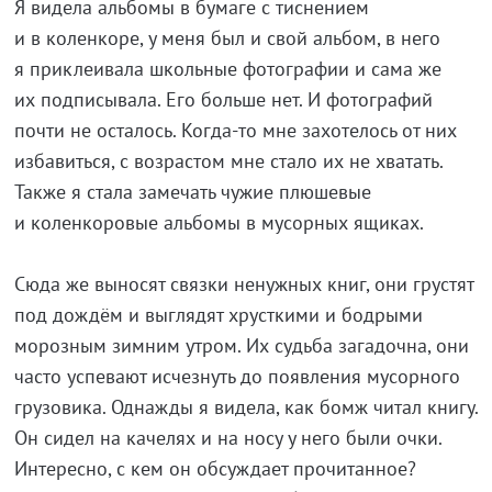
Я видела альбомы в бумаге с тиснением
и в коленкоре, у меня был и свой альбом, в него
я приклеивала школьные фотографии и сама же
их подписывала. Его больше нет. И фотографий
почти не осталось. Когда-то мне захотелось от них
избавиться, с возрастом мне стало их не хватать.
Также я стала замечать чужие плюшевые
и коленкоровые альбомы в мусорных ящиках.
Сюда же выносят связки ненужных книг, они грустят
под дождём и выглядят хрусткими и бодрыми
морозным зимним утром. Их судьба загадочна, они
часто успевают исчезнуть до появления мусорного
грузовика. Однажды я видела, как бомж читал книгу.
Он сидел на качелях и на носу у него были очки.
Интересно, с кем он обсуждает прочитанное?