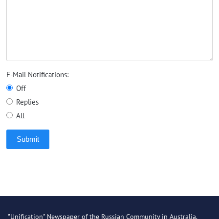
E-Mail Notifications:
Off
Replies
All
Submit
"Unification" Newspaper of the Russian Community in Australia.