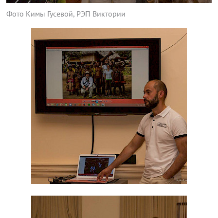
Фото Кимы Гусевой, РЭП Виктории