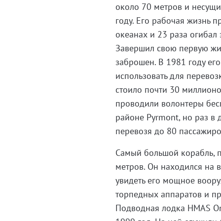
около 70 метров и несущи
году. Его рабочая жизнь п
океанах и 23 раза огиба
Завершил свою первую жиз
заброшен. В 1981 году его
использовать для перевоз
стоило почти 30 миллионо
проводили волонтеры бесп
районе Pyrmont, но раз в 
перевозя до 80 пассажи
Самый большой корабль, 
метров. Он находился на в
увидеть его мощное воору
торпедных аппаратов и п
Подводная лодка HMAS Ons