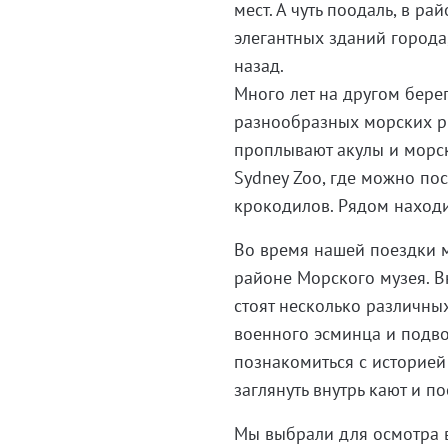
мест. А чуть поодаль, в р
элегантных зданий города,
назад.
Много лет на другом берег
разнообразных морских ры
проплывают акулы и морск
Sydney Zoo, где можно пос
крокодилов. Рядом находи
Во время нашей поездки 
районе Морского музея. В
стоят несколько различны
военного эсминца и подво
познакомиться с историей 
заглянуть внутрь кают и п
Мы выбрали для осмотра 