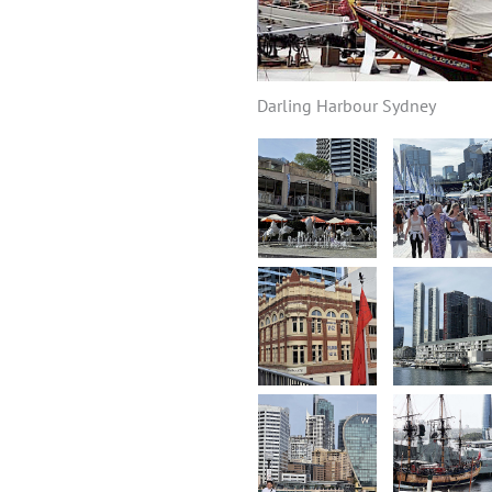
Darling Harbour Sydney