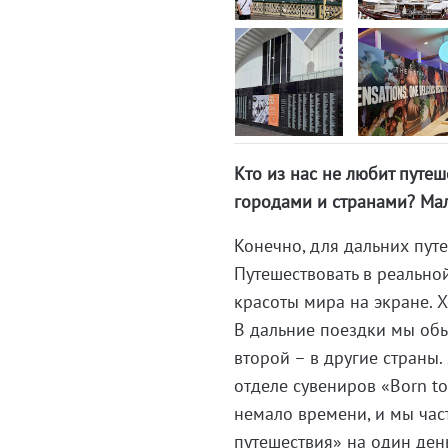
Кто из нас не любит путеш
городами и странами? Мал
Конечно, для дальних пут
Путешествовать в реальной
красоты мира на экране. 
В дальние поездки мы обыч
второй – в другие страны.
отделе сувениров «Born to
немало времени, и мы час
путешествия» на один ден