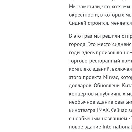
Мы заметили, что хотя мы 
окрестности, в которых мы
Сидней строится, меняется
В этот раз мы решили отпр
города. Это место сидней
годы здесь произошло не
торгово-ресторанный комп
комплекс зданий, включая
этого проекта Mirvac, кот
долларов. Обновлены Кита
концертов и публичных ме
необычное здание овальн
кинотеатра IMAX. Сейчас з
с необычным названием - 
новое здание Internationa