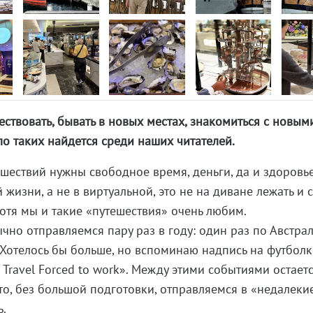
ествовать, бывать в новых местах, знакомиться с новым
о таких найдется среди наших читателей.
ешествий нужны свободное время, деньги, да и здоровье
 жизни, а не в виртуальной, это не на диване лежать и 
Хотя мы и такие «путешествия» очень любим.
но отправляемся пару раз в году: один раз по Австрал
 Хотелось бы больше, но вспоминаю надпись на футболк
 Travel Forced to work». Между этими событиями остает
то, без большой подготовки, отправляемся в «недалеки
ь.