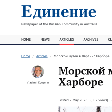
Newspaper of the Russian Community in Australia
HOME
NEWS
ARTICLES
ARCHIVES
CL
Home
Articles
Морской музей в Дарлинг Харборе
Морской 
Харборе
Vladimir Kouzmin
Posted 7 May 2026 · (502 views)
· 