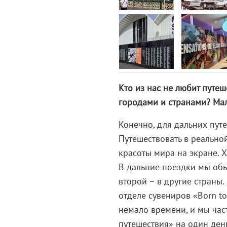
Кто из нас не любит путеш
городами и странами? Мал
Конечно, для дальних пут
Путешествовать в реальной
красоты мира на экране. 
В дальние поездки мы обыч
второй – в другие страны.
отделе сувениров «Born to
немало времени, и мы час
путешествия» на один ден