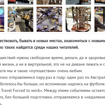
ествовать, бывать в новых местах, знакомиться с новым
о таких найдется среди наших читателей.
ешествий нужны свободное время, деньги, да и здоровье
 жизни, а не в виртуальной, это не на диване лежать и 
Хотя мы и такие «путешествия» очень любим.
но отправляемся пару раз в году: один раз по Австрал
 Хотелось бы больше, но вспоминаю надпись на футболк
 Travel Forced to work». Между этими событиями остает
то, без большой подготовки, отправляемся в «недалеки
ь.