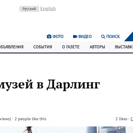
English
Русский
ФОТО
ВИДЕО
ПОИСК
ОБЪЯВЛЕНИЯ
СОБЫТИЯ
О ГАЗЕТЕ
АВТОРЫ
ВЫСТАВК
музей в Дарлинг
views)
· 2 people like this
2
likes
-
C