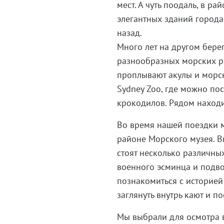
мест. А чуть поодаль, в р
элегантных зданий города,
назад.
Много лет на другом берег
разнообразных морских ры
проплывают акулы и морск
Sydney Zoo, где можно пос
крокодилов. Рядом находи
Во время нашей поездки 
районе Морского музея. В
стоят несколько различны
военного эсминца и подво
познакомиться с историей 
заглянуть внутрь кают и п
Мы выбрали для осмотра 