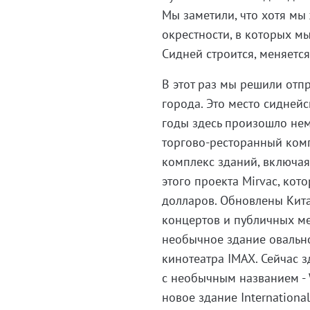
Мы заметили, что хотя мы 
окрестности, в которых мы
Сидней строится, меняется
В этот раз мы решили отпр
города. Это место сидней
годы здесь произошло не
торгово-ресторанный комп
комплекс зданий, включая
этого проекта Mirvac, кот
долларов. Обновлены Кита
концертов и публичных ме
необычное здание овальн
кинотеатра IMAX. Сейчас з
с необычным названием - 
новое здание Internationa