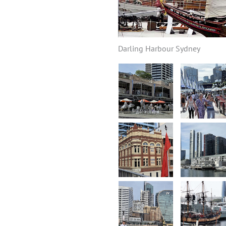
Darling Harbour Sydney