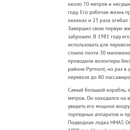
около 70 метров и несущи
году. Его рабочая жизнь п
океанах и 23 раза огиба
Завершил свою первую жиз
заброшен. В 1981 году его
использовать для перевоз
стоило почти 30 миллионо
проводили волонтеры бесп
районе Pyrmont, но раз в 
перевозя до 80 пассажи
Самый большой корабль, 
метров. Он находился на в
увидеть его мощное воору
торпедных аппаратов и п
Подводная лодка HMAS Ons