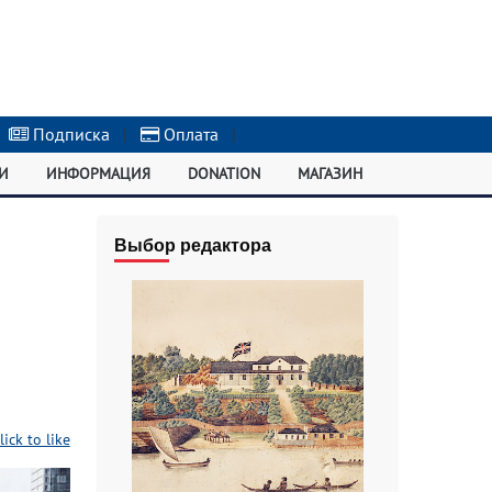
Подписка
|
Оплата
|
И
ИНФОРМАЦИЯ
DONATION
МАГАЗИН
Выбор редактора
lick to like