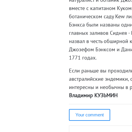
вместе с капитаном Куком
ботаническом саду Kew ли
Бэнкса были названы одни
главных заливов Сиднея - 
назвал в честь обширной 
Джозефом Бэнксом и Дани
1771 годах.
Если раньше вы проходили 
австралийские эндемики, о
интересны и необычны в 
Владимир КУЗЬМИН
Your comment