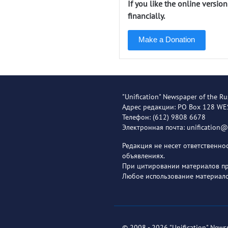
If you like the online versio
financially.
Make a Donation
"Unification" Newspaper of the Ru
Адрес редакции: PO Box 128 W
Телефон: (612) 9808 6678
Электронная почта: unification
Редакция не несет ответственн
объявлениях.
При цитировании материалов пря
Любое использование материало
© 2008 - 2026 "Unification" News