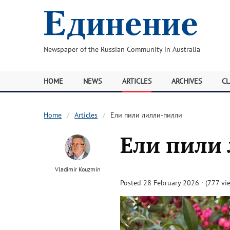
Newspaper of the Russian Community in Australia
HOME
NEWS
ARTICLES
ARCHIVES
CL
Home
Articles
Ели пили лилли-пилли
Ели пили
Vladimir Kouzmin
Posted 28 February 2026 · (777 vi