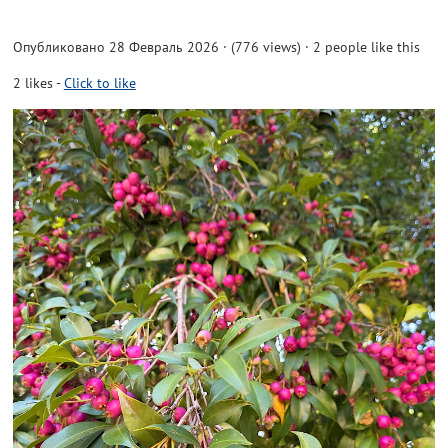
Опубликовано 28 Февраль 2026 · (776 views)
· 2 people like this
2
likes
-
Click to like