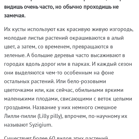
видишь очень часто, но обычно проходишь не
замечая.
Их кусты используют как красивую живую изгородь,
молодые листья растений окрашиваются в алый
цвет, а затем, со временем, превращаются в
зеленые. А большие деревья часто высаживают в
городах вдоль дорог или в парках. И каждый сезон
они выделяются чем-то особенным на фоне
остальных растений. Или бело-розовыми
цветочками или, как сейчас, обильными яркими
маленькими плодами, свисающими с веток целыми
гроздьями. Название у них немного смешное
Лилли-пилли (Lilly pilly), впрочем, по-научному их
называют Syzigium.
Существует более 60 видов этих растений,