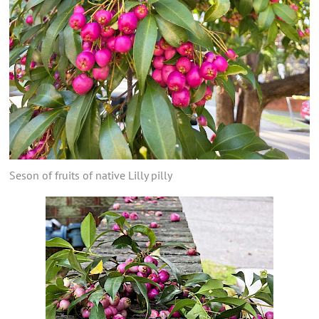
Seson of fruits of native Lilly pilly