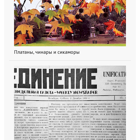
Платаны, чинары и сикаморы