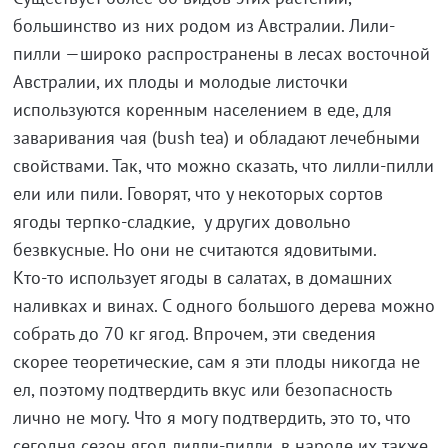
большинство из них родом из Австралии. Лили-
пилли —широко распространены в лесах восточной
Австралии, их плоды и молодые листочки
используются коренным населением в еде, для
заваривания чая (bush tea) и обладают лечебными
свойствами. Так, что можно сказать, что лилли-пилли
ели или пили. Говорят, что у некоторых сортов
ягоды терпко-сладкие, у других довольно
безвкусные. Но они не считаются ядовитыми.
Кто-то использует ягоды в салатах, в домашних
наливках и винах. С одного большого дерева можно
собрать до 70 кг ягод. Впрочем, эти сведения
скорее теоретические, сам я эти плоды никогда не
ел, поэтому подтвердить вкус или безопасность
лично не могу. Что я могу подтвердить, это то, что
сегодня сезон ягод лилли-пилли, в народе их также