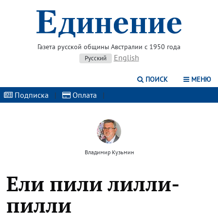
Газета русской общины Австралии с 1950 года
English
Русский
ПОИСК
МЕНЮ
Подписка
|
Оплата
|
Владимир Кузьмин
Ели пили лилли-
пилли