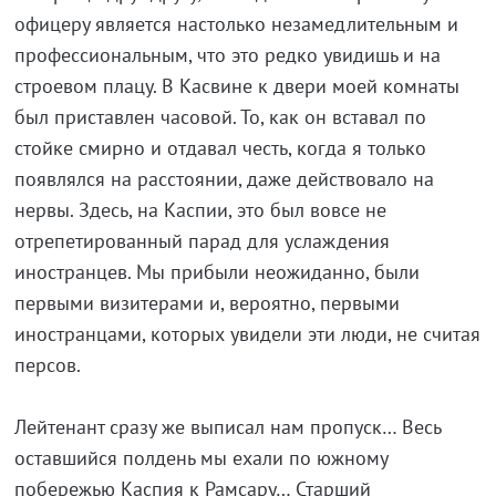
офицеру является настолько незамедлительным и
профессиональным, что это редко увидишь и на
строевом плацу. В Касвине к двери моей комнаты
был приставлен часовой. То, как он вставал по
стойке смирно и отдавал честь, когда я только
появлялся на расстоянии, даже действовало на
нервы. Здесь, на Каспии, это был вовсе не
отрепетированный парад для услаждения
иностранцев. Мы прибыли неожиданно, были
первыми визитерами и, вероятно, первыми
иностранцами, которых увидели эти люди, не считая
персов.
Лейтенант сразу же выписал нам пропуск… Весь
оставшийся полдень мы ехали по южному
побережью Каспия к Рамсару… Старший