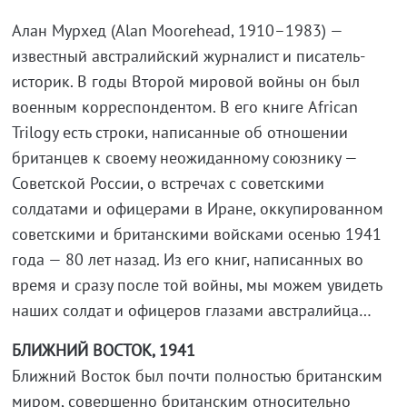
Алан Мурхед (Alan Moorehead, 1910–1983) —
известный австралийский журналист и писатель-
историк. В годы Второй мировой войны он был
военным корреспондентом. В его книге African
Trilogy есть строки, написанные об отношении
британцев к своему неожиданному союзнику —
Советской России, о встречах с советскими
солдатами и офицерами в Иране, оккупированном
советскими и британскими войсками осенью 1941
года — 80 лет назад. Из его книг, написанных во
время и сразу после той войны, мы можем увидеть
наших солдат и офицеров глазами австралийца…
БЛИЖНИЙ ВОСТОК, 1941
Ближний Восток был почти полностью британским
миром, совершенно британским относительно