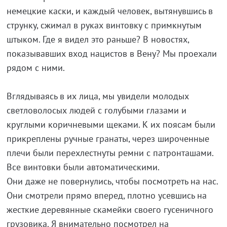
немецкие каски, и каждый человек, вытянувшись в
струнку, сжимал в руках винтовку с примкнутым
штыком. Где я видел это раньше? В новостях,
показывавших вход нацистов в Вену? Мы проехали
рядом с ними.
Вглядываясь в их лица, мы увидели молодых
светловолосых людей с голубыми глазами и
круглыми коричневыми щеками. К их поясам были
прикреплены ручные гранаты, через широченные
плечи были перехлестнуты ремни с патронташами.
Все винтовки были автоматическими.
Они даже не повернулись, чтобы посмотреть на нас.
Они смотрели прямо вперед, плотно усевшись на
жесткие деревянные скамейки своего гусеничного
грузовика. Я внимательно посмотрел на