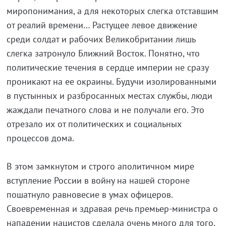
миропонимания, а для некоторых слегка отставшим
от реалий времени… Растущее левое движение
среди солдат и рабочих Великобритании лишь
слегка затронуло Ближний Восток. Понятно, что
политические течения в сердце империи не сразу
проникают на ее окраины. Будучи изолированными
в пустынных и разбросанных местах службы, люди
жаждали печатного слова и не получали его. Это
отрезало их от политических и социальных
процессов дома.
В этом замкнутом и строго аполитичном мире
вступление России в войну на нашей стороне
пошатнуло равновесие в умах офицеров.
Своевременная и здравая речь премьер-министра о
нападении нацистов сделала очень много для того,