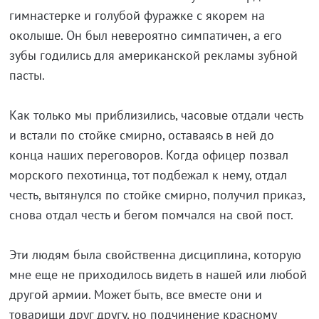
гимнастерке и голубой фуражке с якорем на
околыше. Он был невероятно симпатичен, а его
зубы годились для американской рекламы зубной
пасты.
Как только мы приблизились, часовые отдали честь
и встали по стойке смирно, оставаясь в ней до
конца наших переговоров. Когда офицер позвал
морского пехотинца, тот подбежал к нему, отдал
честь, вытянулся по стойке смирно, получил приказ,
снова отдал честь и бегом помчался на свой пост.
Эти людям была свойственна дисциплина, которую
мне еще не приходилось видеть в нашей или любой
другой армии. Может быть, все вместе они и
товарищи друг другу, но подчинение красному