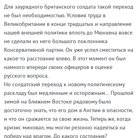
Для заурядного британского солдата такой переход
не был необходимостью. Условия труда в
Великобритании в конце тридцатых и направление
нашей внешней политики вплоть до Мюнхена вовсе
не сделали из него большого поклонника
Консервативной партии. Он уже успел сместиться на
какое-то расстояние влево. В этот момент он был
намного впереди своих офицеров в оценке
русского вопроса.
Но солдатский переход к новому политическому
раскладу был медленным и осторожным… Прошлой
зимой на Ближнем Востоке рядовому было
достаточно знать, что его дом в Англии в опасности,
и что он сражается за свою жизнь. Теперь же, когда
кризис миновал, мы могли резонно надеяться на
победу над врагом. До какого состояния?