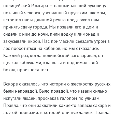
полицейский Рамсара — напоминающий луковицу
потливый человек, увенчанный прусским шлемом,
встретил нас и длинной речью предложил нам
принять сдачу города. Мы позвали его в дом и
сидели с ним до ночи, пили водку и лимонад и
закусывали икрой. Нас пригласили съездить утром в
лес поохотиться на кабанов, но мы отказались.
Каждый раз, когда полицейский заговаривал, он
щелкал каблуками, кланялся и поднимал свой
бокал, произнося тост…
Вскоре оказалось, что истории о жесткостях русских
были неправдой. Было правдой, что казаки сильно
испугали людей, проскакав галопом по улицам.
Правда, что они захватили какие-то запасы сахара и
другой провизии, в которой они нуждались. Правда,