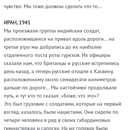
чувство: Мы тоже должны сделать что-то…
ИРАН, 1941
Мы проезжали группы индийских солдат,
расположившихся на привал вдоль дороги… на
третье утро мы добрались до их наиболее
отдаленного поста роты гуркхов. Их офицеры
сказали нам, что британцы и русские встретились
день назад, а теперь русские отошли к Касвину,
расположенному около семидесяти километров
дальше по дороге… Мы настойчиво продолжали
путь, и тут кто-то сказал: «Боже, что это»?
Это был грузовик с солдатами, которые на первый
взгляд, казалось, были нацистами. Они сидели по
четыре человека в ряд в своих габардиновых
гимнастерках и сапогах. На их головах были