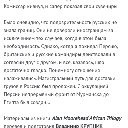
Комиссар кивнул, и сапер показал свои сувениры.
Было очевидно, что подозрительность русских не
знала границ. Они не доверяли иностранцам за
исключением тех случаев, когда в этом была
необходимость. Однако, когда я покидал Персию,
британские и русские командиры действовали в
согласии друг с другом, и все, казалось, шло
достаточно гладко. Понемногу отношения
налаживались. Магистральный путь для доставки
грузов в Россию был проложен. С оккупацией
Персии непрерывный фронт от Мурманска до
Египта был создан…
Материалы из книги
Alan Moorehead African Trilogy
перевел и подготовил
Владимир КРУПНИК