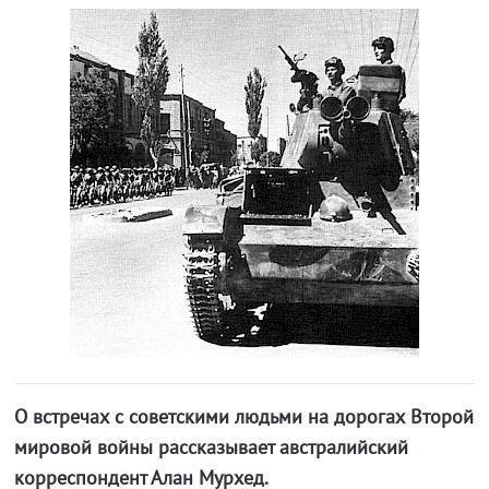
О встречах с советскими людьми на дорогах Второй
мировой войны рассказывает австралийский
корреспондент Алан Мурхед.