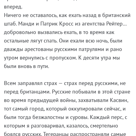
вперед.
Ничего не оставалось, как ехать назад в британский
штаб. Манди и Патрик Кросс из агентства Рейтер…
добровольно вызвались ехать, в то время как
остальные лягут спать. Они ехали всю ночь, были
дважды арестованы русскими патрулями и рано
утром вернулись с пропуском. К десяти утра мы
были вновь в пути.
Всем заправлял страх — страх перед русскими, не
перед британцами. Русские побывали в этой стране
во время предыдущей войны, захватывали Касвин,
тот самый город, который оккупировали сейчас, и
были тогда безжалостны и суровы. Каждый перс, с
которым я разговаривал, казалось, смертельно
боялся русских. Тегеранцы распространяли самые