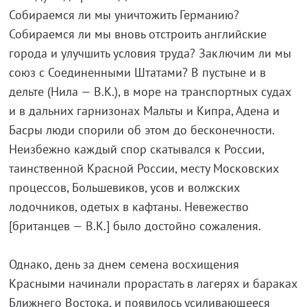
Собираемся ли мы уничтожить Германию?
Собираемся ли мы вновь отстроить английские
города и улучшить условия труда? Заключим ли мы
союз с Соединенными Штатами? В пустыне и в
дельте (Нила — В.К.), в море на транспортных судах
и в дальних гарнизонах Мальты и Кипра, Адена и
Басры люди спорили об этом до бесконечности.
Неизбежно каждый спор скатывался к России,
таинственной Красной России, месту Московских
процессов, Большевиков, усов и волжских
лодочников, одетых в кафтаны. Невежество
[британцев — В.К.] было достойно сожаления.
Однако, день за днем семена восхищения
Красными начинали прорастать в лагерях и бараках
Ближнего Востока, и появилось усиливающееся