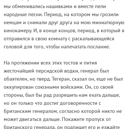
мы обменивались нашивками и вместе пели
народные песни. Период, на котором мы грозили
немцам и снимали друг друга на мою миниатюрную
кинокамеру. И, в конце концов, период, в который я
отправился в свою комнату с раскалывающейся
головой для того, чтобы напечатать послание.
На протяжении всех этих тостов и пития
жесточайшей персидской водки, генерал был
обаятелен, но тверд. Тегеран, сказал он, еще не был
оккупирован союзными войсками. Он, со своей
стороны, был бы рад разрешить нам ехать дальше,
но он только что достиг договоренности с
британским генералом, согласно которой никто не
может двигаться дальше. Покажите пропуск от
британского генерала, он подпишет его и езжайте