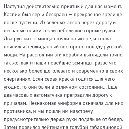
Наступил действительно приятный для нас момент.
Каспий был сер и бескраен — прекрасное зрелище
после пустыни. Из зеленых лесов через дорогу и
песчаные пляжи текли небольшие горные ручьи.
Два русских эсминца стояли на якоре, и снова
появился неожиданный восторг по поводу русской
мощи. На расстоянии эти корабли выглядели точно
так же, как и наши новейшие эсминцы, разве что
несколько более щеголевато и современно в своих
очертаниях. Если серая краска годится для чего
угодно, то они были в отличном состоянии… Еще
два часовых-автоматчика преградили дорогу к
причалам. Незнакомая униформа означала для них
противника, и мы пошли им навстречу,
предусмотрительно держа руки подальше от бедер.
Затем появился лейтенант в голубой габардиновой