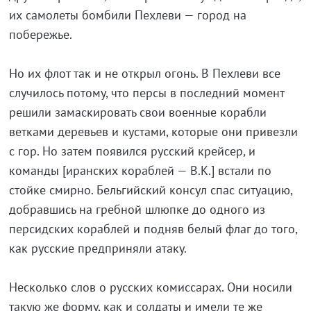
их самолеты бомбили Пехлеви — город на
побережье.
Но их флот так и не открыл огонь. В Пехлеви все
случилось потому, что персы в последний момент
решили замаскировать свои военные корабли
ветками деревьев и кустами, которые они привезли
с гор. Но затем появился русский крейсер, и
команды [иранских кораблей — В.К.] встали по
стойке смирно. Бельгийский консул спас ситуацию,
добравшись на гребной шлюпке до одного из
персидских кораблей и подняв белый флаг до того,
как русские предприняли атаку.
Несколько слов о русских комиссарах. Они носили
такую же форму, как и солдаты и имели те же