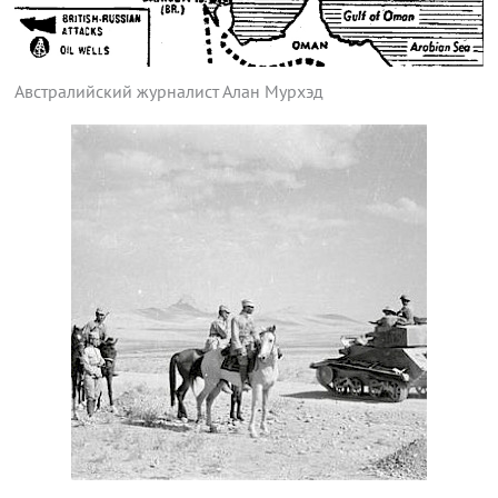
Австралийский журналист Алан Мурхэд