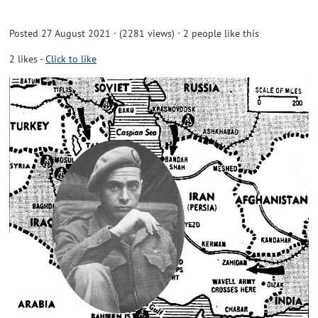
Posted 27 August 2021 · (2281 views)
· 2 people like this
2
likes
-
Click to like