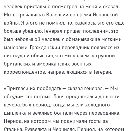
человек пристально посмотрел на меня и сказал:
Мы встречались в Валенсии во время Испанской
войны. Я этого не помнил, но, казалось, это его еще
больше убедило. Генерал пришел последним, это
был небольшой человек с обманывающе мягкими
манерами. Гражданский переводчик появился из
ниоткуда и объяснил, что мы являемся группой
британских и американских военных
корреспондентов, направляющихся в Тегеран.
«Пригласи их пообедать — сказал генерал. — Мы
обсудим это потом». Ланч продолжался до шести
вечера. Был период, когда мы ели холодного
цыпленка и вежливо болтали через переводчика.
Период, на котором мы поднимали тосты за
Сталина, Рузвельта и Черчилля. Период, на котором