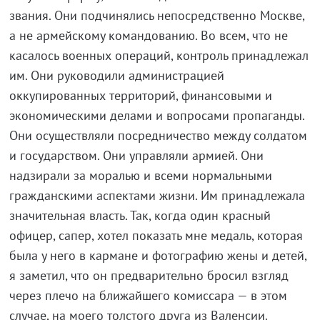
звания. Они подчинялись непосредственно Москве,
а не армейскому командованию. Во всем, что не
касалось военных операций, контроль принадлежал
им. Они руководили администрацией
оккупированных территорий, финансовыми и
экономическими делами и вопросами пропаганды.
Они осуществляли посредничество между солдатом
и государством. Они управляли армией. Они
надзирали за моралью и всеми нормальными
гражданскими аспектами жизни. Им принадлежала
значительная власть. Так, когда один красный
офицер, сапер, хотел показать мне медаль, которая
была у него в кармане и фотографию жены и детей,
я заметил, что он предварительно бросил взгляд
через плечо на ближайшего комиссара — в этом
случае, на моего толстого друга из Валенсии.