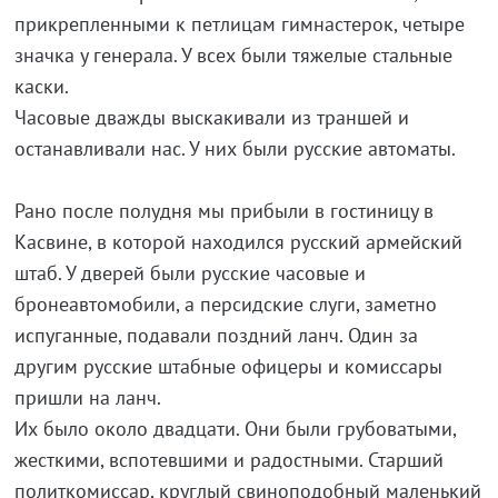
прикрепленными к петлицам гимнастерок, четыре
значка у генерала. У всех были тяжелые стальные
каски.
Часовые дважды выскакивали из траншей и
останавливали нас. У них были русские автоматы.
Рано после полудня мы прибыли в гостиницу в
Касвине, в которой находился русский армейский
штаб. У дверей были русские часовые и
бронеавтомобили, а персидские слуги, заметно
испуганные, подавали поздний ланч. Один за
другим русские штабные офицеры и комиссары
пришли на ланч.
Их было около двадцати. Они были грубоватыми,
жесткими, вспотевшими и радостными. Старший
политкомиссар, круглый свиноподобный маленький