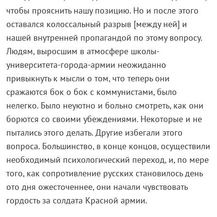
чтобы прояснить нашу позицию. Но и после этого
оставался колоссальный разрыв [между ней] и
нашей внутренней пропагандой по этому вопросу.
Людям, выросшим в атмосфере школы-
университета-города-армии неожиданно
привыкнуть к мысли о том, что теперь они
сражаются бок о бок с коммунистами, было
нелегко. Было неуютно и больно смотреть, как они
борются со своими убеждениями. Некоторые и не
пытались этого делать. Другие избегали этого
вопроса. Большинство, в конце концов, осуществили
необходимый психологический переход, и, по мере
того, как сопротивление русских становилось день
ото дня ожесточеннее, они начали чувствовать
гордость за солдата Красной армии.