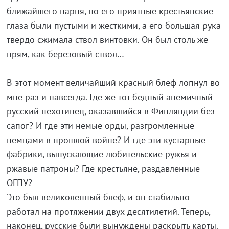
ближайшего парня, но его приятные крестьянские
глаза были пустыми и жесткими, а его большая рука
твердо сжимала ствол винтовки. Он был столь же
прям, как березовый ствол…
В этот момент величайший красный блеф лопнул во
мне раз и навсегда. Где же тот бедный анемичный
русский пехотинец, оказавшийся в Финляндии без
сапог? И где эти немые орды, разгромленные
немцами в прошлой войне? И где эти кустарные
фабрики, выпускающие любительские ружья и
ржавые патроны? Где крестьяне, раздавленные
ОГПУ?
Это был великолепный блеф, и он стабильно
работал на протяжении двух десятилетий. Теперь,
наконец, русские были вынуждены раскрыть карты.