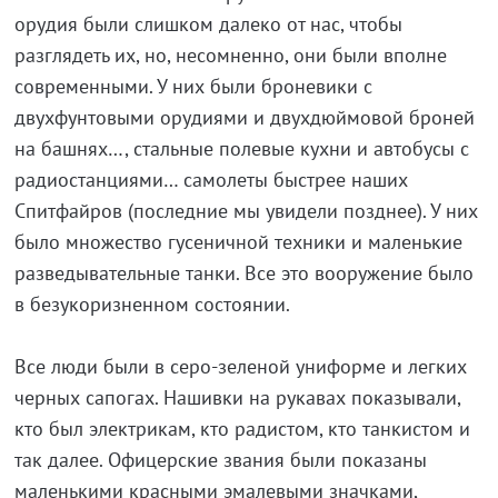
орудия были слишком далеко от нас, чтобы
разглядеть их, но, несомненно, они были вполне
современными. У них были броневики с
двухфунтовыми орудиями и двухдюймовой броней
на башнях…, стальные полевые кухни и автобусы с
радиостанциями… самолеты быстрее наших
Спитфайров (последние мы увидели позднее). У них
было множество гусеничной техники и маленькие
разведывательные танки. Все это вооружение было
в безукоризненном состоянии.
Все люди были в серо-зеленой униформе и легких
черных сапогах. Нашивки на рукавах показывали,
кто был электрикам, кто радистом, кто танкистом и
так далее. Офицерские звания были показаны
маленькими красными эмалевыми значками,