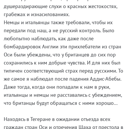
душераздирающие слухи о красных жестокостях,
грабежах и изнасилованиях.
Немцы и итальянцы также требовали, чтобы их
передали под наш, а не русский контроль. Было
любопытно наблюдать, как даже после
бомбардировок Англии эти прихлебатели из стран
Оси были убеждены, что у британцев до сих пор
сохранились к ним добрые чувства. И для них был
типичен соответствующий страх перед русскими. То
же самое я наблюдал после падения Аддис-Абебы.
Даже тогда, когда они попадали к нам в руки,
итальянцы и немцы не расставались с убеждением,
что британцы будут обращаться с ними хорошо…
Находясь в Тегеране в ожидании отъезда всех
граждан стран Оси и отречения Шаха от престола в