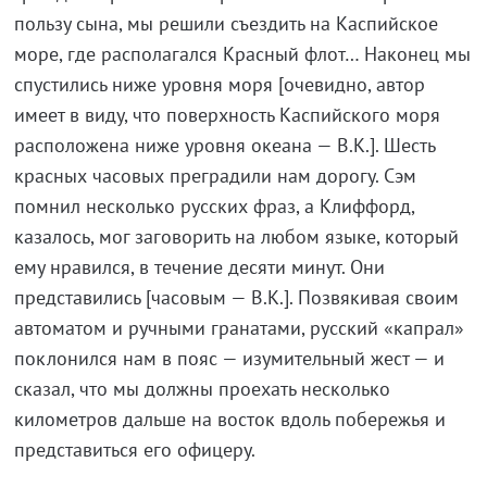
пользу сына, мы решили съездить на Каспийское
море, где располагался Красный флот… Наконец мы
спустились ниже уровня моря [очевидно, автор
имеет в виду, что поверхность Каспийского моря
расположена ниже уровня океана — В.К.]. Шесть
красных часовых преградили нам дорогу. Сэм
помнил несколько русских фраз, а Клиффорд,
казалось, мог заговорить на любом языке, который
ему нравился, в течение десяти минут. Они
представились [часовым — В.К.]. Позвякивая своим
автоматом и ручными гранатами, русский «капрал»
поклонился нам в пояс — изумительный жест — и
сказал, что мы должны проехать несколько
километров дальше на восток вдоль побережья и
представиться его офицеру.