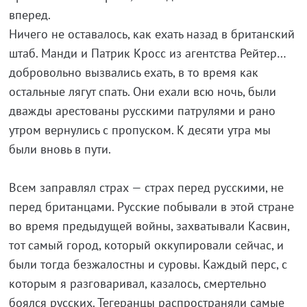
вперед.
Ничего не оставалось, как ехать назад в британский
штаб. Манди и Патрик Кросс из агентства Рейтер…
добровольно вызвались ехать, в то время как
остальные лягут спать. Они ехали всю ночь, были
дважды арестованы русскими патрулями и рано
утром вернулись с пропуском. К десяти утра мы
были вновь в пути.
Всем заправлял страх — страх перед русскими, не
перед британцами. Русские побывали в этой стране
во время предыдущей войны, захватывали Касвин,
тот самый город, который оккупировали сейчас, и
были тогда безжалостны и суровы. Каждый перс, с
которым я разговаривал, казалось, смертельно
боялся русских. Тегеранцы распространяли самые