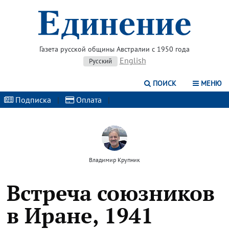
Газета русской общины Австралии с 1950 года
English
Русский
ПОИСК
МЕНЮ
Подписка
|
Оплата
|
Владимир Крупник
Встреча союзников
в Иране, 1941