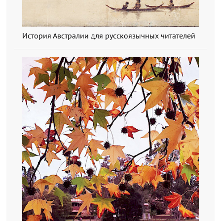
История Австралии для русскоязычных читателей