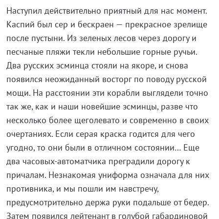
Наступил действительно приятный для нас момент.
Каспий был сер и бескраен — прекрасное зрелище
после пустыни. Из зеленых лесов через дорогу и
песчаные пляжи текли небольшие горные ручьи.
Два русских эсминца стояли на якоре, и снова
появился неожиданный восторг по поводу русской
мощи. На расстоянии эти корабли выглядели точно
так же, как и наши новейшие эсминцы, разве что
несколько более щеголевато и современно в своих
очертаниях. Если серая краска годится для чего
угодно, то они были в отличном состоянии… Еще
два часовых-автоматчика преградили дорогу к
причалам. Незнакомая униформа означала для них
противника, и мы пошли им навстречу,
предусмотрительно держа руки подальше от бедер.
Затем появился лейтенант в голубой габардиновой