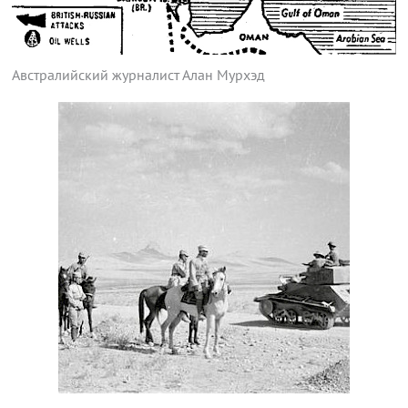
Австралийский журналист Алан Мурхэд