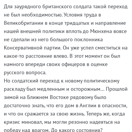
Для заурядного британского солдата такой переход
не был необходимостью. Условия труда в
Великобритании в конце тридцатых и направление
нашей внешней политики вплоть до Мюнхена вовсе
не сделали из него большого поклонника
Консервативной партии. Он уже успел сместиться на
какое-то расстояние влево. В этот момент он был
намного впереди своих офицеров в оценке
русского вопроса.
Но солдатский переход к новому политическому
раскладу был медленным и осторожным… Прошлой
зимой на Ближнем Востоке рядовому было
достаточно знать, что его дом в Англии в опасности,
и что он сражается за свою жизнь. Теперь же, когда
кризис миновал, мы могли резонно надеяться на
победу над врагом. До какого состояния?