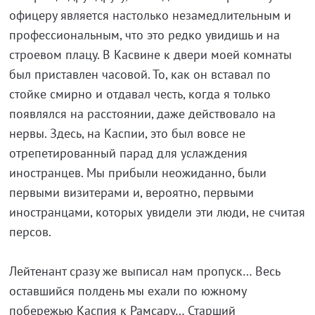
офицеру является настолько незамедлительным и
профессиональным, что это редко увидишь и на
строевом плацу. В Касвине к двери моей комнаты
был приставлен часовой. То, как он вставал по
стойке смирно и отдавал честь, когда я только
появлялся на расстоянии, даже действовало на
нервы. Здесь, на Каспии, это был вовсе не
отрепетированный парад для услаждения
иностранцев. Мы прибыли неожиданно, были
первыми визитерами и, вероятно, первыми
иностранцами, которых увидели эти люди, не считая
персов.
Лейтенант сразу же выписал нам пропуск… Весь
оставшийся полдень мы ехали по южному
побережью Каспия к Рамсару… Старший