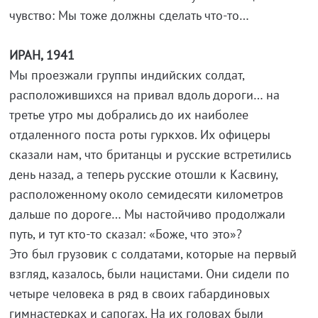
чувство: Мы тоже должны сделать что-то…
ИРАН, 1941
Мы проезжали группы индийских солдат,
расположившихся на привал вдоль дороги… на
третье утро мы добрались до их наиболее
отдаленного поста роты гуркхов. Их офицеры
сказали нам, что британцы и русские встретились
день назад, а теперь русские отошли к Касвину,
расположенному около семидесяти километров
дальше по дороге… Мы настойчиво продолжали
путь, и тут кто-то сказал: «Боже, что это»?
Это был грузовик с солдатами, которые на первый
взгляд, казалось, были нацистами. Они сидели по
четыре человека в ряд в своих габардиновых
гимнастерках и сапогах. На их головах были