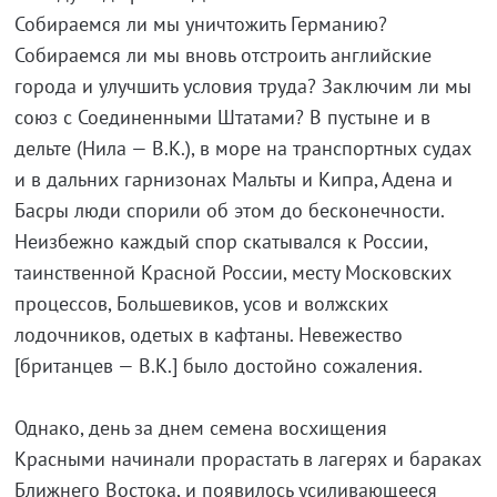
Собираемся ли мы уничтожить Германию?
Собираемся ли мы вновь отстроить английские
города и улучшить условия труда? Заключим ли мы
союз с Соединенными Штатами? В пустыне и в
дельте (Нила — В.К.), в море на транспортных судах
и в дальних гарнизонах Мальты и Кипра, Адена и
Басры люди спорили об этом до бесконечности.
Неизбежно каждый спор скатывался к России,
таинственной Красной России, месту Московских
процессов, Большевиков, усов и волжских
лодочников, одетых в кафтаны. Невежество
[британцев — В.К.] было достойно сожаления.
Однако, день за днем семена восхищения
Красными начинали прорастать в лагерях и бараках
Ближнего Востока, и появилось усиливающееся