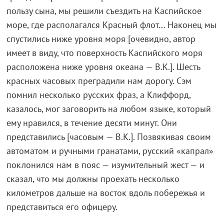
пользу сына, мы решили съездить на Каспийское
море, где располагался Красный флот… Наконец мы
спустились ниже уровня моря [очевидно, автор
имеет в виду, что поверхность Каспийского моря
расположена ниже уровня океана — В.К.]. Шесть
красных часовых преградили нам дорогу. Сэм
помнил несколько русских фраз, а Клиффорд,
казалось, мог заговорить на любом языке, который
ему нравился, в течение десяти минут. Они
представились [часовым — В.К.]. Позвякивая своим
автоматом и ручными гранатами, русский «капрал»
поклонился нам в пояс — изумительный жест — и
сказал, что мы должны проехать несколько
километров дальше на восток вдоль побережья и
представиться его офицеру.