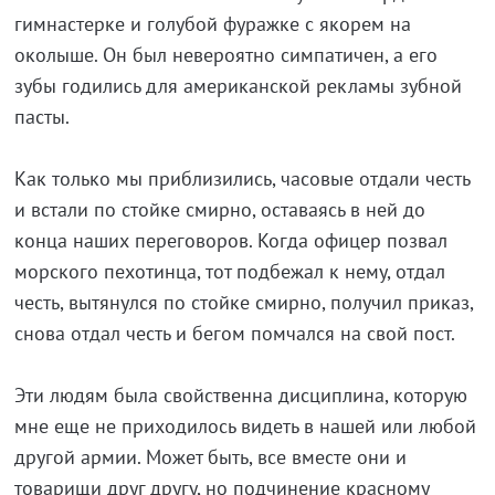
гимнастерке и голубой фуражке с якорем на
околыше. Он был невероятно симпатичен, а его
зубы годились для американской рекламы зубной
пасты.
Как только мы приблизились, часовые отдали честь
и встали по стойке смирно, оставаясь в ней до
конца наших переговоров. Когда офицер позвал
морского пехотинца, тот подбежал к нему, отдал
честь, вытянулся по стойке смирно, получил приказ,
снова отдал честь и бегом помчался на свой пост.
Эти людям была свойственна дисциплина, которую
мне еще не приходилось видеть в нашей или любой
другой армии. Может быть, все вместе они и
товарищи друг другу, но подчинение красному