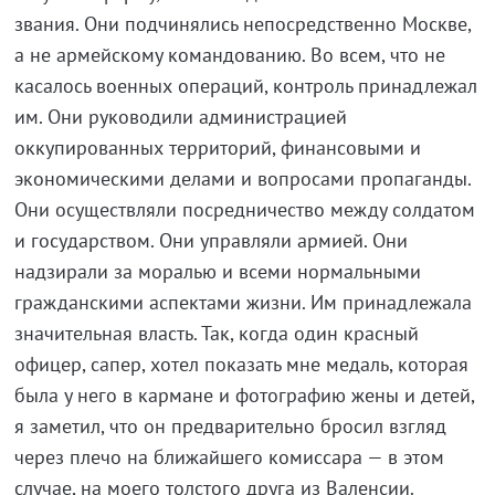
звания. Они подчинялись непосредственно Москве,
а не армейскому командованию. Во всем, что не
касалось военных операций, контроль принадлежал
им. Они руководили администрацией
оккупированных территорий, финансовыми и
экономическими делами и вопросами пропаганды.
Они осуществляли посредничество между солдатом
и государством. Они управляли армией. Они
надзирали за моралью и всеми нормальными
гражданскими аспектами жизни. Им принадлежала
значительная власть. Так, когда один красный
офицер, сапер, хотел показать мне медаль, которая
была у него в кармане и фотографию жены и детей,
я заметил, что он предварительно бросил взгляд
через плечо на ближайшего комиссара — в этом
случае, на моего толстого друга из Валенсии.