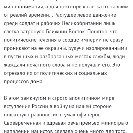
миропонимания, а для некоторых слегка отставшим
от реалий времени… Растущее левое движение
среди солдат и рабочих Великобритании лишь
слегка затронуло Ближний Восток. Понятно, что
политические течения в сердце империи не сразу
проникают на ее окраины. Будучи изолированными
в пустынных и разбросанных местах службы, люди
жаждали печатного слова и не получали его. Это
отрезало их от политических и социальных
процессов дома.
В этом замкнутом и строго аполитичном мире
вступление России в войну на нашей стороне
пошатнуло равновесие в умах офицеров.
Своевременная и здравая речь премьер-министра о
нападении нацистов сделала очень много для того,