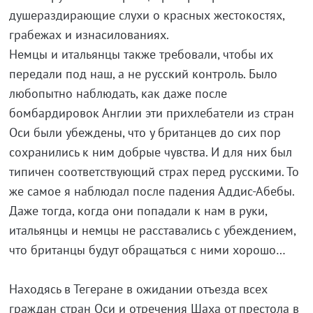
душераздирающие слухи о красных жестокостях,
грабежах и изнасилованиях.
Немцы и итальянцы также требовали, чтобы их
передали под наш, а не русский контроль. Было
любопытно наблюдать, как даже после
бомбардировок Англии эти прихлебатели из стран
Оси были убеждены, что у британцев до сих пор
сохранились к ним добрые чувства. И для них был
типичен соответствующий страх перед русскими. То
же самое я наблюдал после падения Аддис-Абебы.
Даже тогда, когда они попадали к нам в руки,
итальянцы и немцы не расставались с убеждением,
что британцы будут обращаться с ними хорошо…
Находясь в Тегеране в ожидании отъезда всех
граждан стран Оси и отречения Шаха от престола в