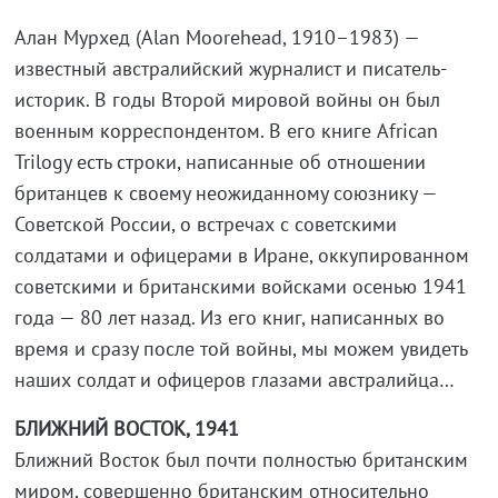
Алан Мурхед (Alan Moorehead, 1910–1983) —
известный австралийский журналист и писатель-
историк. В годы Второй мировой войны он был
военным корреспондентом. В его книге African
Trilogy есть строки, написанные об отношении
британцев к своему неожиданному союзнику —
Советской России, о встречах с советскими
солдатами и офицерами в Иране, оккупированном
советскими и британскими войсками осенью 1941
года — 80 лет назад. Из его книг, написанных во
время и сразу после той войны, мы можем увидеть
наших солдат и офицеров глазами австралийца…
БЛИЖНИЙ ВОСТОК, 1941
Ближний Восток был почти полностью британским
миром, совершенно британским относительно