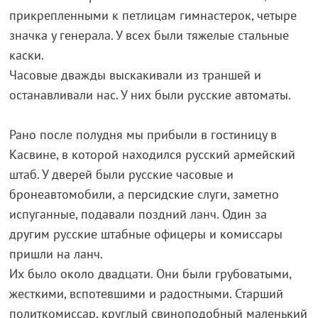
прикрепленными к петлицам гимнастерок, четыре
значка у генерала. У всех были тяжелые стальные
каски.
Часовые дважды выскакивали из траншей и
останавливали нас. У них были русские автоматы.
Рано после полудня мы прибыли в гостиницу в
Касвине, в которой находился русский армейский
штаб. У дверей были русские часовые и
бронеавтомобили, а персидские слуги, заметно
испуганные, подавали поздний ланч. Один за
другим русские штабные офицеры и комиссары
пришли на ланч.
Их было около двадцати. Они были грубоватыми,
жесткими, вспотевшими и радостными. Старший
политкомиссар, круглый свиноподобный маленький