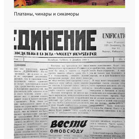
Платаны, чинары и сикаморы