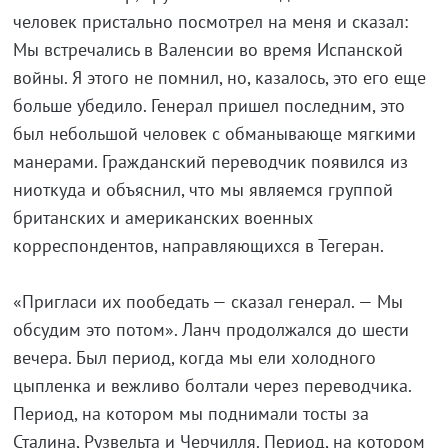
человек пристально посмотрел на меня и сказал:
Мы встречались в Валенсии во время Испанской
войны. Я этого не помнил, но, казалось, это его еще
больше убедило. Генерал пришел последним, это
был небольшой человек с обманывающе мягкими
манерами. Гражданский переводчик появился из
ниоткуда и объяснил, что мы являемся группой
британских и американских военных
корреспондентов, направляющихся в Тегеран.
«Пригласи их пообедать — сказал генерал. — Мы
обсудим это потом». Ланч продолжался до шести
вечера. Был период, когда мы ели холодного
цыпленка и вежливо болтали через переводчика.
Период, на котором мы поднимали тосты за
Сталина, Рузвельта и Черчилля. Период, на котором