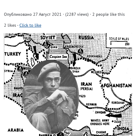
Опубликовано 27 Август 2021 · (2287 views)
· 2 people like this
2
likes
-
Click to like