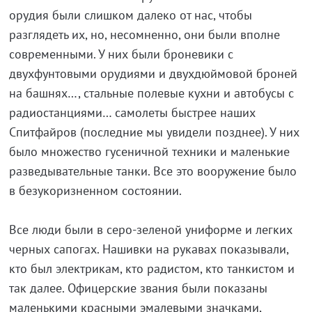
орудия были слишком далеко от нас, чтобы
разглядеть их, но, несомненно, они были вполне
современными. У них были броневики с
двухфунтовыми орудиями и двухдюймовой броней
на башнях…, стальные полевые кухни и автобусы с
радиостанциями… самолеты быстрее наших
Спитфайров (последние мы увидели позднее). У них
было множество гусеничной техники и маленькие
разведывательные танки. Все это вооружение было
в безукоризненном состоянии.
Все люди были в серо-зеленой униформе и легких
черных сапогах. Нашивки на рукавах показывали,
кто был электрикам, кто радистом, кто танкистом и
так далее. Офицерские звания были показаны
маленькими красными эмалевыми значками,