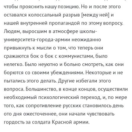
чтобы прояснить нашу позицию. Но и после этого
оставался колоссальный разрыв [между ней] и
нашей внутренней пропагандой по этому вопросу.
Людям, выросшим в атмосфере школы-
университета-города-армии неожиданно
привыкнуть к мысли о том, что теперь они
сражаются бок о бок с коммунистами, было
нелегко. Было неуютно и больно смотреть, как они
борются со своими убеждениями. Некоторые и не
пытались этого делать. Другие избегали этого
вопроса. Большинство, в конце концов, осуществили
необходимый психологический переход, и, по мере
того, как сопротивление русских становилось день
ото дня ожесточеннее, они начали чувствовать
гордость за солдата Красной армии.