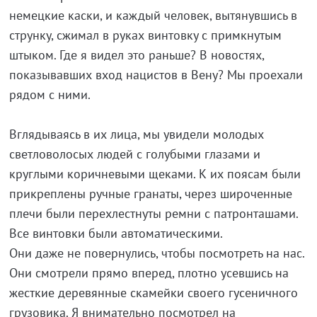
немецкие каски, и каждый человек, вытянувшись в
струнку, сжимал в руках винтовку с примкнутым
штыком. Где я видел это раньше? В новостях,
показывавших вход нацистов в Вену? Мы проехали
рядом с ними.
Вглядываясь в их лица, мы увидели молодых
светловолосых людей с голубыми глазами и
круглыми коричневыми щеками. К их поясам были
прикреплены ручные гранаты, через широченные
плечи были перехлестнуты ремни с патронташами.
Все винтовки были автоматическими.
Они даже не повернулись, чтобы посмотреть на нас.
Они смотрели прямо вперед, плотно усевшись на
жесткие деревянные скамейки своего гусеничного
грузовика. Я внимательно посмотрел на