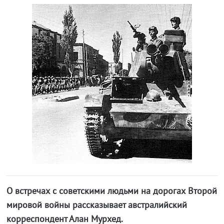
О встречах с советскими людьми на дорогах Второй
мировой войны рассказывает австралийский
корреспондент Алан Мурхед.