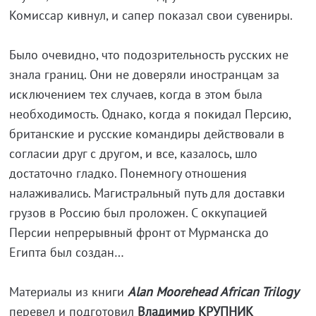
Комиссар кивнул, и сапер показал свои сувениры.
Было очевидно, что подозрительность русских не
знала границ. Они не доверяли иностранцам за
исключением тех случаев, когда в этом была
необходимость. Однако, когда я покидал Персию,
британские и русские командиры действовали в
согласии друг с другом, и все, казалось, шло
достаточно гладко. Понемногу отношения
налаживались. Магистральный путь для доставки
грузов в Россию был проложен. С оккупацией
Персии непрерывный фронт от Мурманска до
Египта был создан…
Материалы из книги
Alan Moorehead African Trilogy
перевел и подготовил
Владимир КРУПНИК