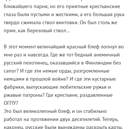
ближайшего парня, но его приятные крестьянские
глаза были пустыми и жесткими, а его большая рука
твердо сжимала ствол винтовки. Он был столь же
прям, как березовый ствол…
В этот момент величайший красный блеф лопнул во
мне раз и навсегда. Где же тот бедный анемичный
русский пехотинец, оказавшийся в Финляндии без
сапог? И где эти немые орды, разгромленные
немцами в прошлой войне? И где эти кустарные
фабрики, выпускающие любительские ружья и
ржавые патроны? Где крестьяне, раздавленные
ОГПУ?
Это был великолепный блеф, и он стабильно
работал на протяжении двух десятилетий. Теперь,
наконец, русские были вынуждены раскрыть карты.