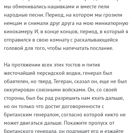
мы обменивались нашивками и вместе пели
народные песни. Период, на котором мы грозили
немцам и снимали друг друга на мою миниатюрную
кинокамеру. И, в конце концов, период, в который я
отправился в свою комнату с раскалывающейся
головой для того, чтобы напечатать послание.
На протяжении всех этих тостов и пития
жесточайшей персидской водки, генерал был
обаятелен, но тверд. Тегеран, сказал он, еще не был
оккупирован союзными войсками. Он, со своей
стороны, был бы рад разрешить нам ехать дальше,
но он только что достиг договоренности с
британским генералом, согласно которой никто не
может двигаться дальше. Покажите пропуск от
британского генерала, он подпишет его и езжайте