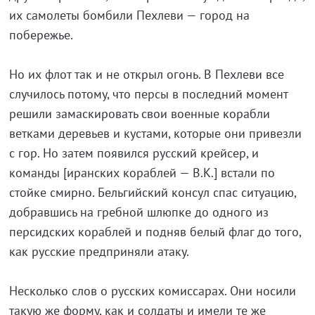
их самолеты бомбили Пехлеви — город на
побережье.
Но их флот так и не открыл огонь. В Пехлеви все
случилось потому, что персы в последний момент
решили замаскировать свои военные корабли
ветками деревьев и кустами, которые они привезли
с гор. Но затем появился русский крейсер, и
команды [иранских кораблей — В.К.] встали по
стойке смирно. Бельгийский консул спас ситуацию,
добравшись на гребной шлюпке до одного из
персидских кораблей и подняв белый флаг до того,
как русские предприняли атаку.
Несколько слов о русских комиссарах. Они носили
такую же форму, как и солдаты и имели те же