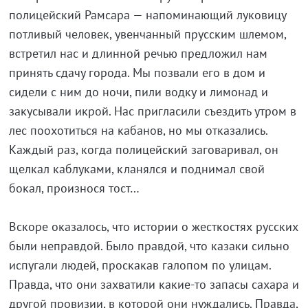
полицейский Рамсара — напоминающий луковицу
потливый человек, увенчанный прусским шлемом,
встретил нас и длинной речью предложил нам
принять сдачу города. Мы позвали его в дом и
сидели с ним до ночи, пили водку и лимонад и
закусывали икрой. Нас пригласили съездить утром в
лес поохотиться на кабанов, но мы отказались.
Каждый раз, когда полицейский заговаривал, он
щелкал каблуками, кланялся и поднимал свой
бокал, произнося тост…
Вскоре оказалось, что истории о жесткостях русских
были неправдой. Было правдой, что казаки сильно
испугали людей, проскакав галопом по улицам.
Правда, что они захватили какие-то запасы сахара и
другой провизии, в которой они нуждались. Правда,