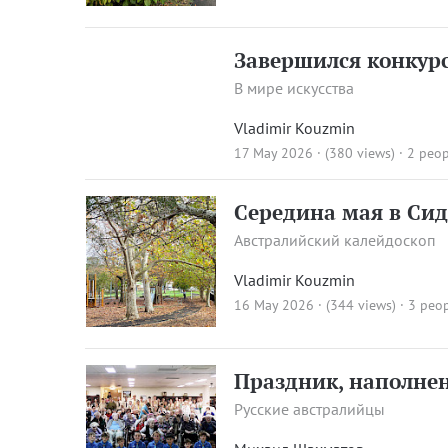
Завершился конкурс
В мире искусства
Vladimir Kouzmin
17 May 2026 · (380 views)
· 2 peop
Середина мая в Сид
Австралийский калейдоскоп
Vladimir Kouzmin
16 May 2026 · (344 views)
· 3 peop
Праздник, наполне
Русские австралийцы