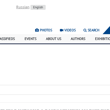
Russian
English
PHOTOS
VIDEOS
SEARCH
ASSIFIEDS
EVENTS
ABOUT US
AUTHORS
EXHIBITI