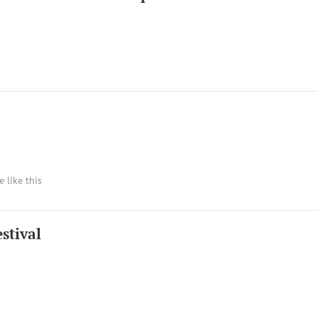
e like this
stival