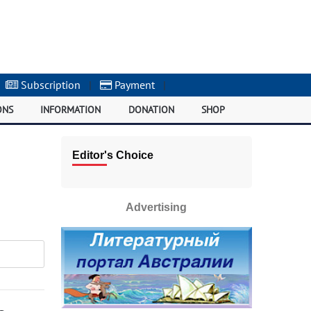
Subscription
|
Payment
|
ONS
INFORMATION
DONATION
SHOP
Editor's Choice
Advertising