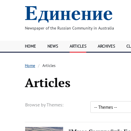
Newspaper of the Russian Community in Australia
HOME
NEWS
ARTICLES
ARCHIVES
CL
Home
Articles
Articles
Browse by Themes: