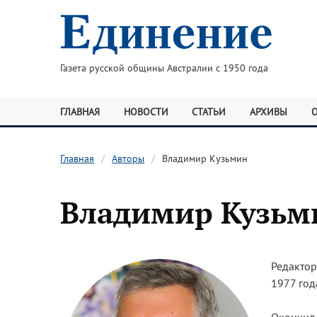
Газета русской общины Австралии с 1950 года
ГЛАВНАЯ
НОВОСТИ
СТАТЬИ
АРХИВЫ
Главная
Авторы
Владимир Кузьмин
Владимир Кузьм
Редактор
1977 год