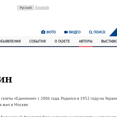
English
Русский
ФОТО
ВИДЕО
ПОИСК
ОБЪЯВЛЕНИЯ
СОБЫТИЯ
О ГАЗЕТЕ
АВТОРЫ
ВЫСТАВК
ин
 газеты «Единение» с 2006 года. Родился в 1952 году на Украин
а жил в Москве.