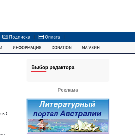
Подписка
|
Оплата
|
И
ИНФОРМАЦИЯ
DONATION
МАГАЗИН
Выбор редактора
Реклама
е. С