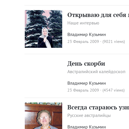
Открываю для себя
Наше интервью
Владимир Кузьмин
23 Февраль 2009 · (9021 views)
День скорби
Австралийский калейдоскоп
Владимир Кузьмин
23 Февраль 2009 · (4547 views)
Всегда стараюсь узн
Русские австралийцы
Владимир Кузьмин