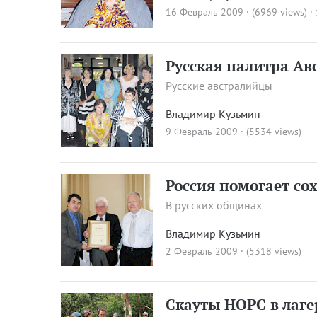
16 Февраль 2009 · (6969 views)
·
Русская палитра Ав
Русские австралийцы
Владимир Кузьмин
9 Февраль 2009 · (5534 views)
Россия помогает со
В русских общинах
Владимир Кузьмин
2 Февраль 2009 · (5318 views)
Скауты НОРС в лаге